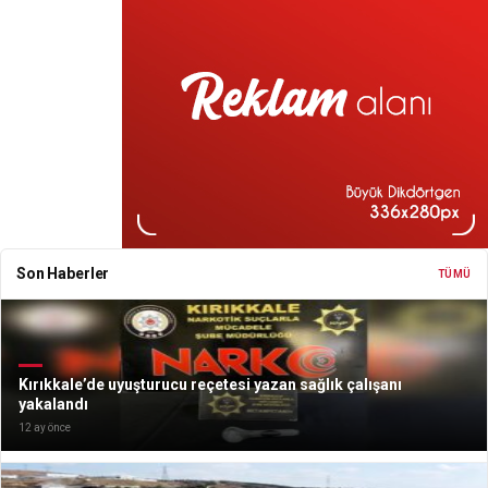
Son Haberler
TÜMÜ
Kırıkkale’de uyuşturucu reçetesi yazan sağlık çalışanı
yakalandı
12 ay önce