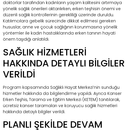
doktorlar tarafından kadınların yaşam kalitesini artırmaya
yönelik sağlık önerileri aktarılırken, erken teşhisin önemi ve
düzenli sağlık kontrollerinin gerekliliği üzerinde duruldu.
Katılımcılara gebelik sürecinde dikkat edilmesi gereken
hususlar, anne ve çocuk sağlığının korunmasına yönelik
yöntemler ile kadın hastalıklarında erken tanının hayati
önem taşıdığı anlatıldı.
SAĞLIK HİZMETLERİ
HAKKINDA DETAYLI BİLGİLER
VERİLDİ
Program kapsamında Sağlıklı Hayat Merkezi’nin sunduğu
hizmetler hakkında da bilgilendirme yapıldı. Ayrıca Kanser
Erken Teşhis, Tarama ve Eğitim Merkezi (KETEM) tanıtılarak,
ücretsiz kanser taramaları ve koruyucu sağlık hizmetleri
hakkında detaylı bilgiler verildi.
PLANLI ŞEKİLDE DEVAM