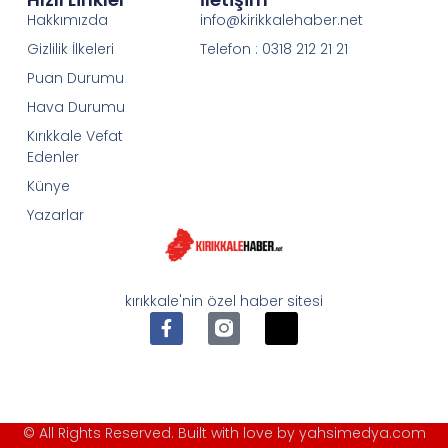
Hakkımızda
info@kirikkalehaber.net
Gizlilik İlkeleri
Telefon : 0318 212 21 21
Puan Durumu
Hava Durumu
Kırıkkale Vefat
Edenler
Künye
Yazarlar
kırıkkale'nin özel haber sitesi
© All Rights Reserved. Built with love by yahsimedya.com