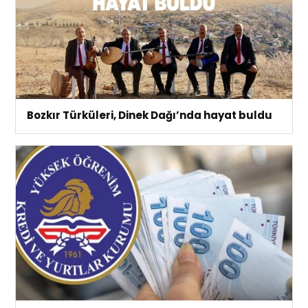
Bozkır Türküleri, Dinek Dağı’nda hayat buldu