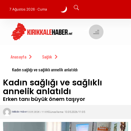
7 Ağustos 2026 · Cuma
Anasayfa
Sağlık
Kadın sağlığı ve sağlıklı annelik anlatıldı
Kadın sağlığı ve sağlıklı
annelik anlatıldı
Erken tanı büyük önem taşıyor
Kırıkkale Haber
Güncelleme: 13.05.2026/11:05
13.05.2026 / 11:05