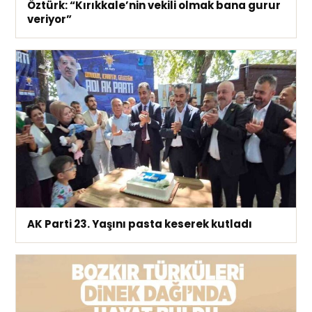
Öztürk: “Kırıkkale’nin vekili olmak bana gurur
veriyor”
AK Parti 23. Yaşını pasta keserek kutladı