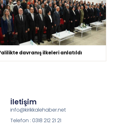
alilikte davranış ilkeleri anlatıldı
İletişim
info@kirikkalehaber.net
Telefon : 0318 212 21 21