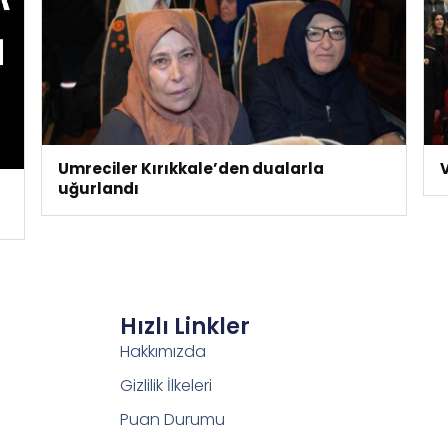
Umreciler Kırıkkale’den dualarla
V
uğurlandı
Hızlı Linkler
Hakkımızda
Gizlilik İlkeleri
Puan Durumu