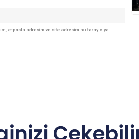
1
ım, e-posta adresim ve site adresim bu tarayıcıya
lginizi Çekebilir