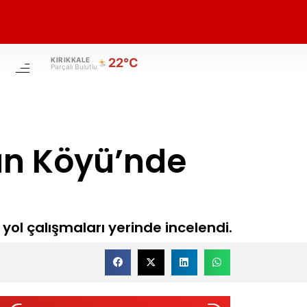
KIRIKKALE
22°C
Parçalı Bulutlu
n Köyü’nde
 yol çalışmaları yerinde incelendi.