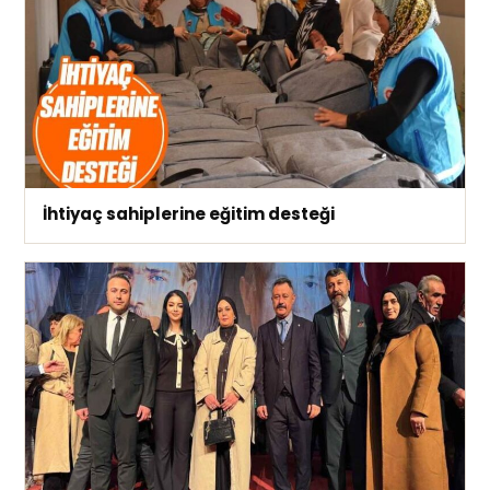
İhtiyaç sahiplerine eğitim desteği