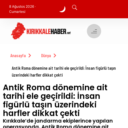
8 Ağustos 2026 ·
Cumartesi
Anasayfa
Dünya
Antik Roma dönemine ait tarihi ele geçirildi: İnsan figürlü taşın
üzerindeki harfler dikkat çekti
Antik Roma dönemine ait
tarihi ele geçirildi: İnsan
figürlü taşın üzerindeki
harfler dikkat çekti
Kırıkkale’de jandarma ekiplerince yapılan
operasyonda, Antik Roma dönemine ait