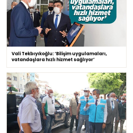
Vali Tekbıyıkoğlu: ‘Bilişim uygulamaları,
vatandaşlara hızlı hizmet sağlıyor’