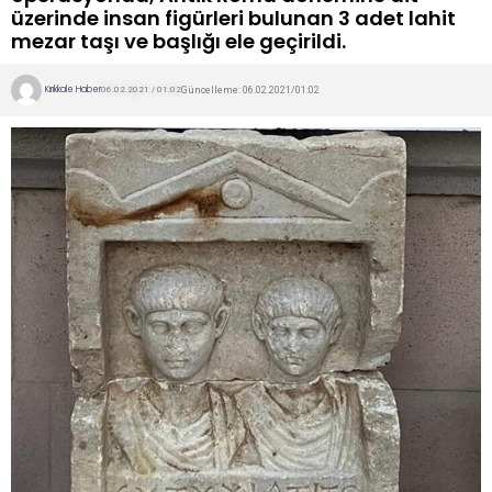
üzerinde insan figürleri bulunan 3 adet lahit
mezar taşı ve başlığı ele geçirildi.
Kırıkkale Haber
Güncelleme: 06.02.2021/01:02
06.02.2021 / 01:02