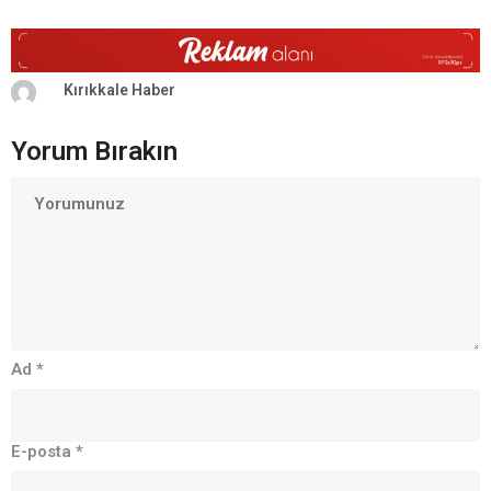
Kırıkkale Haber
Yorum Bırakın
Ad
*
E-posta
*