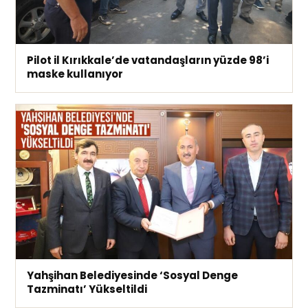
Pilot il Kırıkkale’de vatandaşların yüzde 98’i
maske kullanıyor
Yahşihan Belediyesinde ‘Sosyal Denge
Tazminatı’ Yükseltildi