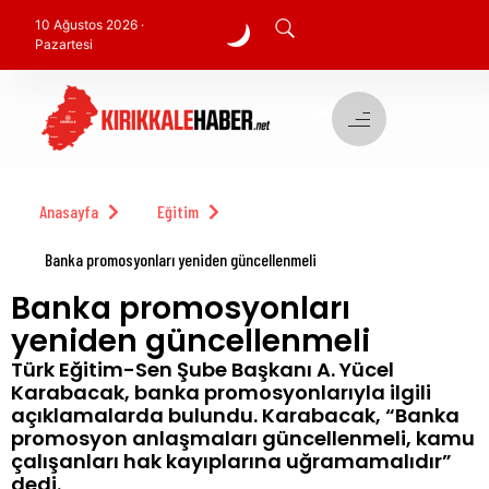
10 Ağustos 2026 ·
Pazartesi
Anasayfa
Eğitim
Banka promosyonları yeniden güncellenmeli
Banka promosyonları
yeniden güncellenmeli
Türk Eğitim-Sen Şube Başkanı A. Yücel
Karabacak, banka promosyonlarıyla ilgili
açıklamalarda bulundu. Karabacak, “Banka
promosyon anlaşmaları güncellenmeli, kamu
çalışanları hak kayıplarına uğramamalıdır”
dedi.