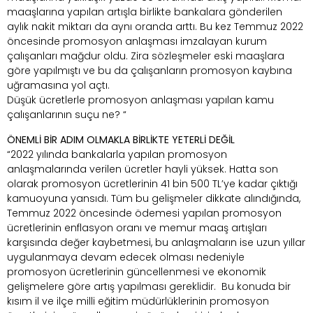
maaşlarına yapılan artışla birlikte bankalara gönderilen
aylık nakit miktarı da aynı oranda arttı. Bu kez Temmuz 2022
öncesinde promosyon anlaşması imzalayan kurum
çalışanları mağdur oldu. Zira sözleşmeler eski maaşlara
göre yapılmıştı ve bu da çalışanların promosyon kaybına
uğramasına yol açtı.
Düşük ücretlerle promosyon anlaşması yapılan kamu
çalışanlarının suçu ne? “
ÖNEMLİ BİR ADIM OLMAKLA BİRLİKTE YETERLİ DEĞİL
“2022 yılında bankalarla yapılan promosyon
anlaşmalarında verilen ücretler hayli yüksek. Hatta son
olarak promosyon ücretlerinin 41 bin 500 TL’ye kadar çıktığı
kamuoyuna yansıdı. Tüm bu gelişmeler dikkate alındığında,
Temmuz 2022 öncesinde ödemesi yapılan promosyon
ücretlerinin enflasyon oranı ve memur maaş artışları
karşısında değer kaybetmesi, bu anlaşmaların ise uzun yıllar
uygulanmaya devam edecek olması nedeniyle
promosyon ücretlerinin güncellenmesi ve ekonomik
gelişmelere göre artış yapılması gereklidir. Bu konuda bir
kısım il ve ilçe milli eğitim müdürlüklerinin promosyon