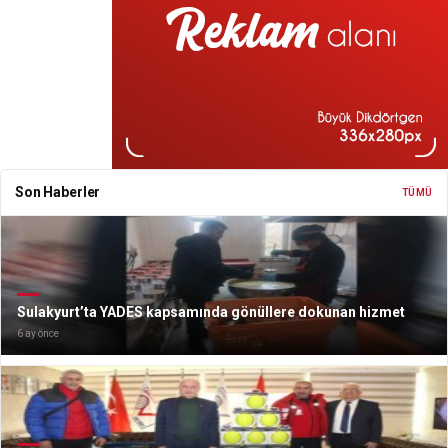
Son Haberler
TÜMÜ
Sulakyurt’ta YADES kapsamında gönüllere dokunan hizmet
6 ay önce