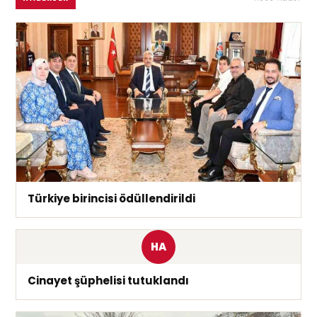
Türkiye birincisi ödüllendirildi
HA
Cinayet şüphelisi tutuklandı