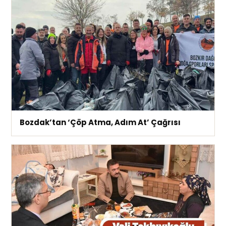
Bozdak’tan ‘Çöp Atma, Adım At’ Çağrısı