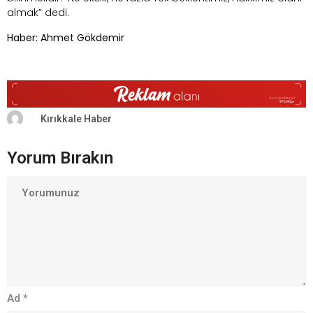
almak” dedi.
Haber: Ahmet Gökdemir
Kırıkkale Haber
Yorum Bırakın
Ad
*