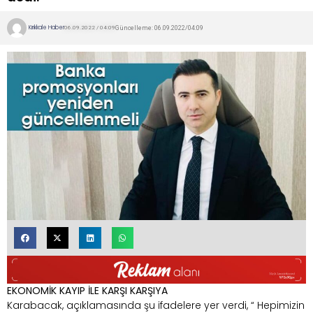
Kırıkkale Haber
Güncelleme: 06.09.2022/04:09
06.09.2022 / 04:09
EKONOMİK KAYIP İLE KARŞI KARŞIYA
Karabacak, açıklamasında şu ifadelere yer verdi, “ Hepimizin