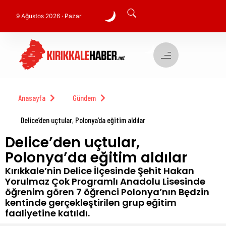
9 Ağustos 2026 · Pazar
Anasayfa
Gündem
Delice’den uçtular, Polonya’da eğitim aldılar
Delice’den uçtular,
Polonya’da eğitim aldılar
Kırıkkale’nin Delice İlçesinde Şehit Hakan
Yorulmaz Çok Programlı Anadolu Lisesinde
öğrenim gören 7 öğrenci Polonya’nın Będzin
kentinde gerçekleştirilen grup eğitim
faaliyetine katıldı.