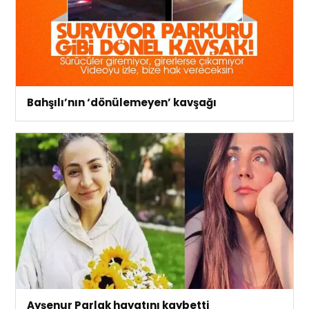
Bahşılı’nın ‘dönülemeyen’ kavşağı
Ayşenur Parlak hayatını kaybetti