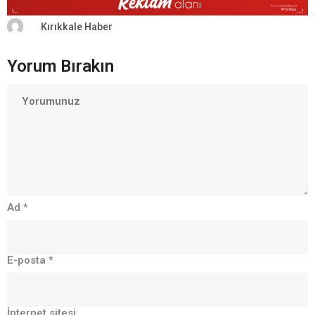
Kırıkkale Haber
Yorum Bırakın
Ad
*
E-posta
*
İnternet sitesi