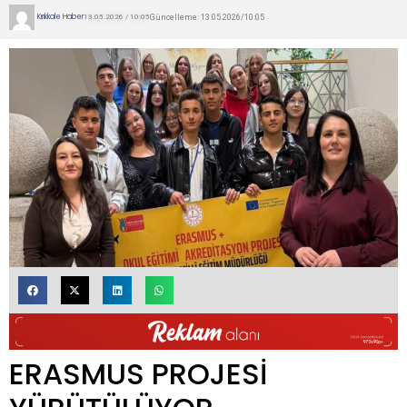
Kırıkkale Haber
Güncelleme: 13.05.2026/10:05
13.05.2026 / 10:05
ERASMUS PROJESİ