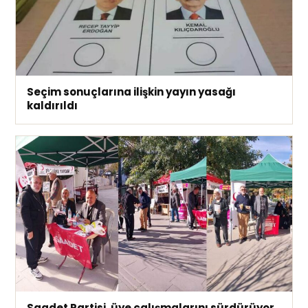
Seçim sonuçlarına ilişkin yayın yasağı
kaldırıldı
Saadet Partisi, üye çalışmalarını sürdürüyor