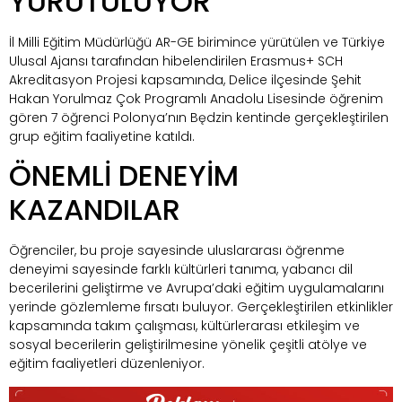
YÜRÜTÜLÜYOR
İl Milli Eğitim Müdürlüğü AR-GE birimince yürütülen ve Türkiye
Ulusal Ajansı tarafından hibelendirilen Erasmus+ SCH
Akreditasyon Projesi kapsamında, Delice ilçesinde Şehit
Hakan Yorulmaz Çok Programlı Anadolu Lisesinde öğrenim
gören 7 öğrenci Polonya’nın Będzin kentinde gerçekleştirilen
grup eğitim faaliyetine katıldı.
ÖNEMLİ DENEYİM
KAZANDILAR
Öğrenciler, bu proje sayesinde uluslararası öğrenme
deneyimi sayesinde farklı kültürleri tanıma, yabancı dil
becerilerini geliştirme ve Avrupa’daki eğitim uygulamalarını
yerinde gözlemleme fırsatı buluyor. Gerçekleştirilen etkinlikler
kapsamında takım çalışması, kültürlerarası etkileşim ve
sosyal becerilerin geliştirilmesine yönelik çeşitli atölye ve
eğitim faaliyetleri düzenleniyor.