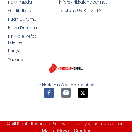
Hakkımızda
info@kirikkalehaber.net
Gizlilik İlkeleri
Telefon : 0318 212 21 21
Puan Durumu
Hava Durumu
Kırıkkale Vefat
Edenler
Künye
Yazarlar
kırıkkale'nin özel haber sitesi
© All Rights Reserved. Built with love by yahsimedya.com
Marka Flower Çiçekçi