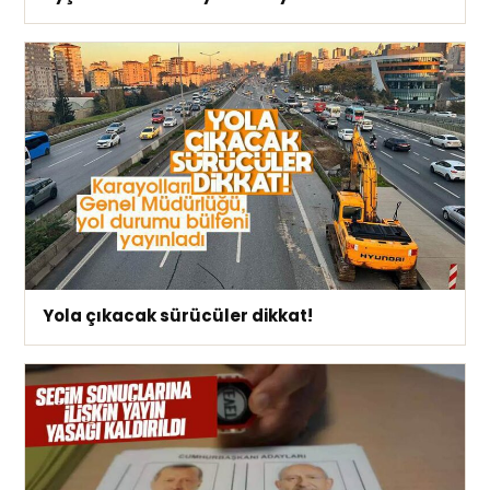
Yola çıkacak sürücüler dikkat!