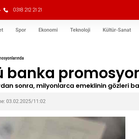
0318 212 21 21
et
Spor
Ekonomi
Teknoloji
Kültür-Sanat
mosyonlarında
ü banka promosyo
dan sonra, milyonlarca emeklinin gözleri ba
e: 03.02.2025/11:02