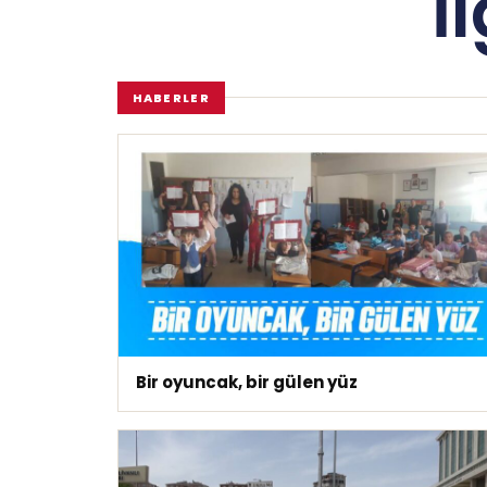
İ
HABERLER
Bir oyuncak, bir gülen yüz