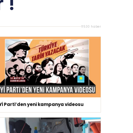
 !
11530 haber
İYİ Parti’den yeni kampanya videosu