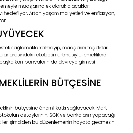
nlemeyle maaşlarına ek olarak alacakları
 hedefliyor. Artan yaşam maliyetleri ve enflasyon,
or.
BÜYÜYECEK
stek sağlamakla kalmayıp, maaşlarını taşıdıkları
lar arasındaki rekabetin artmasıyla, emeklilere
 başka kampanyaların da devreye girmesi
MEKLİLERİN BÜTÇESİNE
linin bütçesine önemli katkı sağlayacak. Mart
otokolün detaylarının, SGK ve bankaların yapacağı
kliler, şimdiden bu düzenlemenin hayata geçmesini