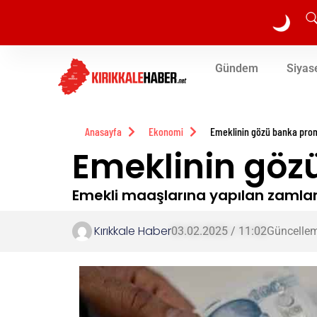
🌙
Gündem
Siyas
Anasayfa
Ekonomi
Emeklinin gözü banka pro
Emeklinin göz
Emekli maaşlarına yapılan zamlar
Kırıkkale Haber
03.02.2025 / 11:02
Güncellem