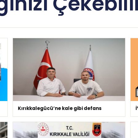
lginizi Çekebilir
Kırıkkalegücü’ne kale gibi defans