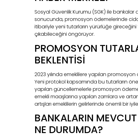
Sosyal Güvenlik Kurumu (SGK) ile bankalar
sonucunda, promosyon ödemelerinde ciddi a
itibariyle yeni tutarların yürürlüğe gireceği
çıkabileceğini öngörüyor.
PROMOSYON TUTARLAR
BEKLENTİSİ
2023 yılında emeklilere yapılan promosyon öde
Yeni protokol kapsamında bu tutarların önemli
yapılan güncellemelerle promosyon ödemelerin
emekli maaşlarına yapılan zamlara ve arta
artışları emeklilerin gelirlerinde önemli bir i
BANKALARIN MEVCUT
NE DURUMDA?