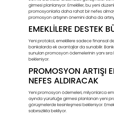
girmesi planlanıyor. Emekliler, bu yeni düze
promosyonlarla daha rahat bir nefes almayı
promosyon artışının önemini daha da artırıy
EMEKLİLERE DESTEK 
Yeni protokol, emeklilere sadece finansal de
bankalarda ek avantajlar da sunabilir. Banka
sunulan promosyon ödemelerinin yanı sıra
bekleniyor.
PROMOSYON ARTIŞI E
NEFES ALDIRACAK
Yeni promosyon ödemeleri, milyonlarca emek
ayında yürürlüğe girmesi planlanan yeni pr
görüşmelerde kesinleşmesi bekleniyor. Eme
sabırsızlıkla bekliyor.