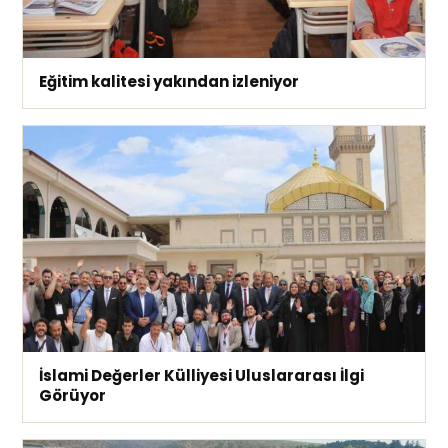
Eğitim kalitesi yakından izleniyor
İslami Değerler Külliyesi Uluslararası İlgi
Görüyor