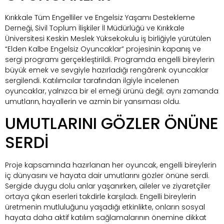
Kırıkkale Tüm Engelliler ve Engelsiz Yaşamı Destekleme
Derneği, Sivil Toplum İlişkiler İl Müdürlüğü ve Kırıkkale
Üniversitesi Keskin Meslek Yüksekokulu iş birliğiyle yürütülen
“Elden Kalbe Engelsiz Oyuncaklar” projesinin kapanış ve
sergi programı gerçekleştirildi. Programda engelli bireylerin
büyük emek ve sevgiyle hazırladığı rengârenk oyuncaklar
sergilendi. Katılımcılar tarafından ilgiyle incelenen
oyuncaklar, yalnızca bir el emeği ürünü değil; aynı zamanda
umutların, hayallerin ve azmin bir yansıması oldu.
UMUTLARINI GÖZLER ÖNÜNE
SERDİ
Proje kapsamında hazırlanan her oyuncak, engelli bireylerin
iç dünyasını ve hayata dair umutlarını gözler önüne serdi.
Sergide duygu dolu anlar yaşanırken, aileler ve ziyaretçiler
ortaya çıkan eserleri takdirle karşıladı. Engelli bireylerin
üretmenin mutluluğunu yaşadığı etkinlikte, onların sosyal
hayata daha aktif katılım sağlamalarının önemine dikkat