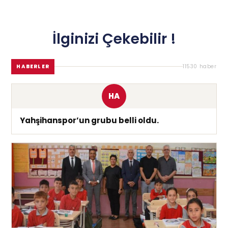
İlginizi Çekebilir !
HABERLER
11530 haber
HA
Yahşihanspor’un grubu belli oldu.