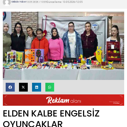
Kırıkkale Haber
Güncelleme: 13.05.2026/12:05
13.05.2026 / 12:05
ELDEN KALBE ENGELSİZ
OYUNCAKLAR