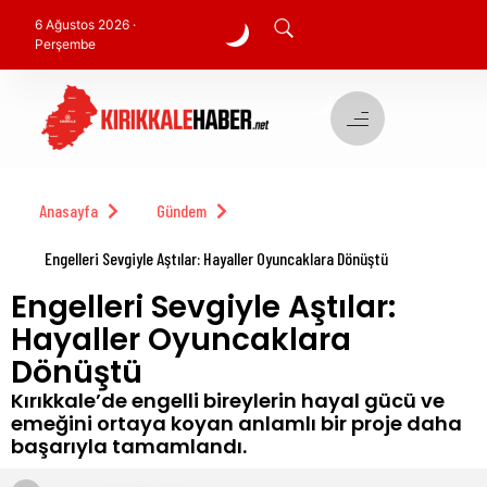
6 Ağustos 2026 ·
Perşembe
Anasayfa
Gündem
Engelleri Sevgiyle Aştılar: Hayaller Oyuncaklara Dönüştü
Engelleri Sevgiyle Aştılar:
Hayaller Oyuncaklara
Dönüştü
Kırıkkale’de engelli bireylerin hayal gücü ve
emeğini ortaya koyan anlamlı bir proje daha
başarıyla tamamlandı.