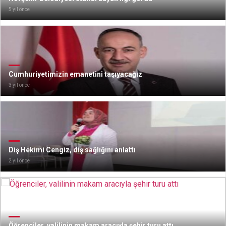
5 yıl önce
Cumhuriyetimizin emanetini taşıyacağız
3 yıl önce
Diş Hekimi Cengiz, diş sağlığını anlattı
2 yıl önce
Öğrenciler, valilinin makam aracıyla şehir turu attı