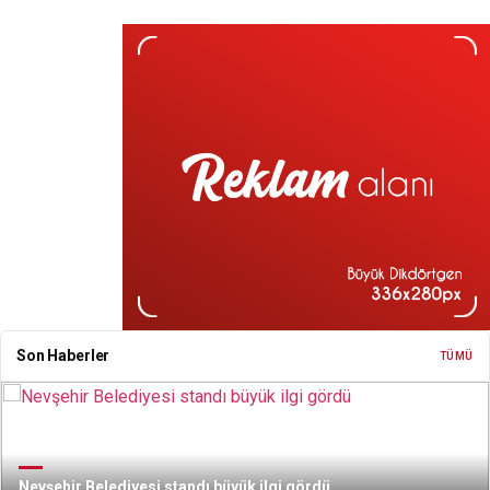
Son Haberler
TÜMÜ
Nevşehir Belediyesi standı büyük ilgi gördü