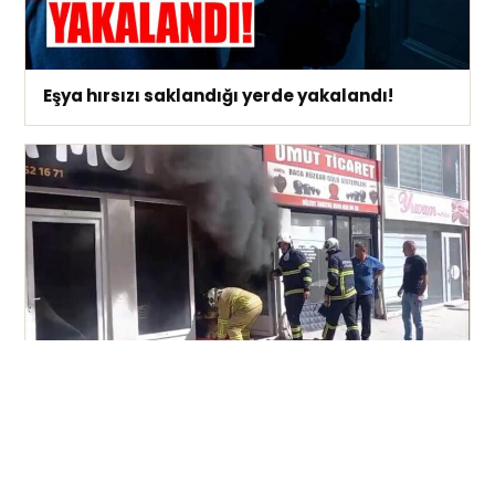
Eşya hırsızı saklandığı yerde yakalandı!
Kırıkkale’de facia ucuz atlatıldı!