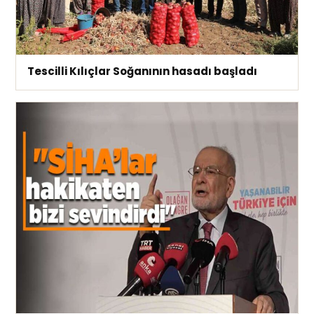
Tescilli Kılıçlar Soğanının hasadı başladı