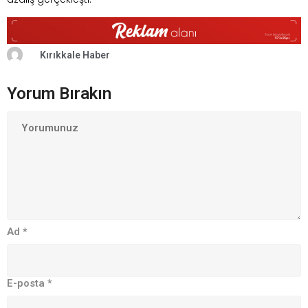
Kırıkkale Haber
Yorum Bırakın
Ad
*
E-posta
*