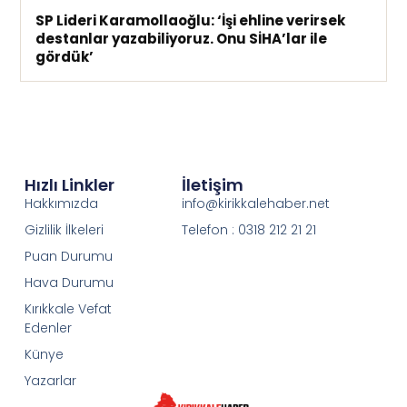
SP Lideri Karamollaoğlu: ‘İşi ehline verirsek
destanlar yazabiliyoruz. Onu SİHA’lar ile
gördük’
Hızlı Linkler
İletişim
Hakkımızda
info@kirikkalehaber.net
Gizlilik İlkeleri
Telefon : 0318 212 21 21
Puan Durumu
Hava Durumu
Kırıkkale Vefat
Edenler
Künye
Yazarlar