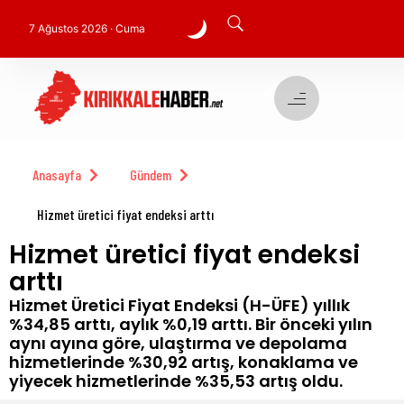
7 Ağustos 2026 · Cuma
Anasayfa
Gündem
Hizmet üretici fiyat endeksi arttı
Hizmet üretici fiyat endeksi
arttı
Hizmet Üretici Fiyat Endeksi (H-ÜFE) yıllık
%34,85 arttı, aylık %0,19 arttı. Bir önceki yılın
aynı ayına göre, ulaştırma ve depolama
hizmetlerinde %30,92 artış, konaklama ve
yiyecek hizmetlerinde %35,53 artış oldu.