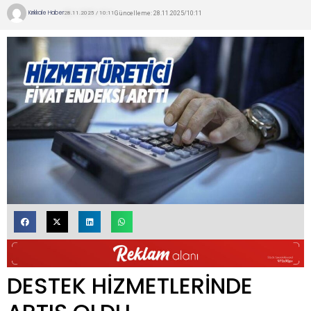
Kırıkkale Haber
Güncelleme: 28.11.2025/10:11
28.11.2025 / 10:11
DESTEK HİZMETLERİNDE