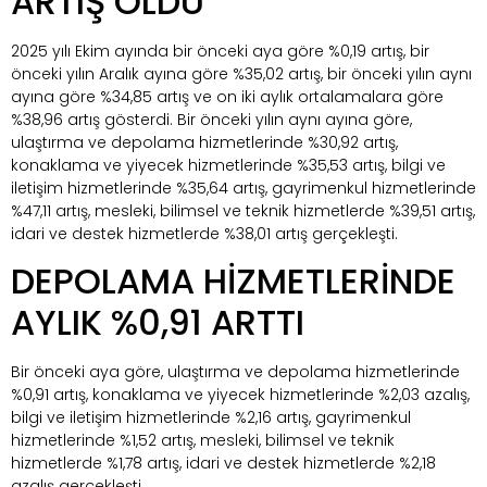
ARTIŞ OLDU
2025 yılı Ekim ayında bir önceki aya göre %0,19 artış, bir
önceki yılın Aralık ayına göre %35,02 artış, bir önceki yılın aynı
ayına göre %34,85 artış ve on iki aylık ortalamalara göre
%38,96 artış gösterdi. Bir önceki yılın aynı ayına göre,
ulaştırma ve depolama hizmetlerinde %30,92 artış,
konaklama ve yiyecek hizmetlerinde %35,53 artış, bilgi ve
iletişim hizmetlerinde %35,64 artış, gayrimenkul hizmetlerinde
%47,11 artış, mesleki, bilimsel ve teknik hizmetlerde %39,51 artış,
idari ve destek hizmetlerde %38,01 artış gerçekleşti.
DEPOLAMA HİZMETLERİNDE
AYLIK %0,91 ARTTI
Bir önceki aya göre, ulaştırma ve depolama hizmetlerinde
%0,91 artış, konaklama ve yiyecek hizmetlerinde %2,03 azalış,
bilgi ve iletişim hizmetlerinde %2,16 artış, gayrimenkul
hizmetlerinde %1,52 artış, mesleki, bilimsel ve teknik
hizmetlerde %1,78 artış, idari ve destek hizmetlerde %2,18
azalış gerçekleşti.