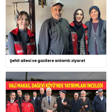
Şehit ailesi ve gazilere anlamlı ziyaret