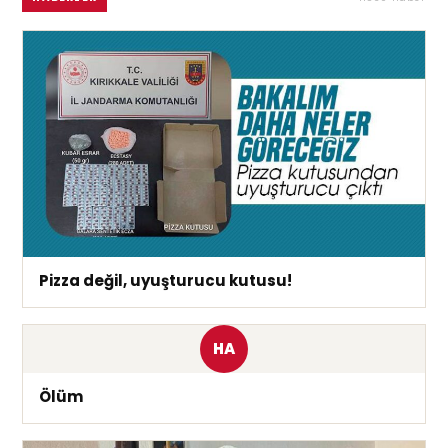
Pizza değil, uyuşturucu kutusu!
HA
Ölüm