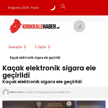
9 Ağustos 2026 · Pazar
Anasayfa
3. Sayfa
Kaçak elektronik sigara ele geçirildi
Kaçak elektronik sigara ele
geçirildi
Kaçak elektronik sigara ele geçirildi
Kırıkkale Haber
Güncelleme: 03.10.2024/10:10
03.10.2024 / 10:10