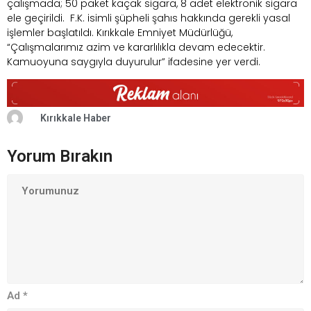
çalışmada; 50 paket kaçak sigara, 8 adet elektronik sigara
ele geçirildi. F.K. isimli şüpheli şahıs hakkında gerekli yasal
işlemler başlatıldı. Kırıkkale Emniyet Müdürlüğü,
“Çalışmalarımız azim ve kararlılıkla devam edecektir.
Kamuoyuna saygıyla duyurulur” ifadesine yer verdi.
Kırıkkale Haber
Yorum Bırakın
Ad
*