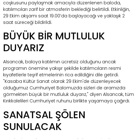
coşkusunu paylaşmak amacıyla düzenlenen baloda,
katılımcıları zarif bir atmosferin beklediği belirtildi. Etkinliğin,
29 Ekim akşamı saat 19.00’da başlayacağı ve yaklaşık 2
saat süreceği bildirildi.
BÜYÜK BİR MUTLULUK
DUYARIZ
Alsancak, baloya katılımın ücretsiz olduğunu ancak
programın önemine yakışır şekilde katılımcıların resmi
kıyafetlerle teşrif etmelerinin rica edildiğini dile getirdi.
"Kasaba Kültür Sanat olarak 29 Ekim'de düzenleyecek
olduğumuz Cumhuriyet Balomuzda sizleri de aramızda
görmekten büyük bir mutluluk duyarız," diyen Alsancak, tüm
Kırıkkalelileri Cumhuriyet ruhunu birlikte yaşamaya çağırdı.
SANATSAL ŞÖLEN
SUNULACAK