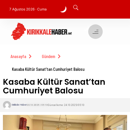
7 Ağustos 2026 · Cuma
Anasayfa
Gündem
Kasaba Kültür Sanat’tan Cumhuriyet Balosu
Kasaba Kültür Sanat’tan
Cumhuriyet Balosu
Kırıkkale Haber
Güncelleme: 24.10.2025/05:10
24.10.2025 / 05:10