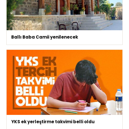
Ballı Baba Camii yenilenecek
YKS ek yerleştirme takvimi belli oldu