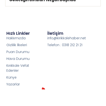
Hızlı Linkler
İletişim
Hakkımızda
info@kirikkalehaber.net
Gizlilik İlkeleri
Telefon : 0318 212 21 21
Puan Durumu
Hava Durumu
Kırıkkale Vefat
Edenler
Künye
Yazarlar
kırıkkale'nin özel haber sitesi