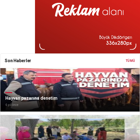
Son Haberler
TÜMÜ
Hayvan pazarına denetim
4 yıl önce