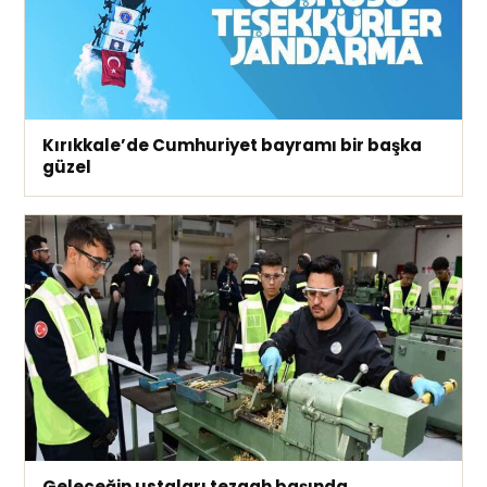
Kırıkkale’de Cumhuriyet bayramı bir başka
güzel
Geleceğin ustaları tezgah başında