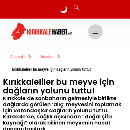
🌙
🌙
Anasayfa
Gündem
Kırıkkaleliler bu meyve için dağların yolunu tuttu!
Kırıkkaleliler bu meyve için
dağların yolunu tuttu!
Kırıkkale’de sonbaharın gelmesiyle birlikte
dağlarda görülen ‘alıç’ meyvesini toplamak
için vatandaşlar dağların yolunu tuttu.
Kırıkkale’de, sağlık açısından “doğal şifa
kaynağı” olarak bilinen meyvenin hasat
dönemi başladı.