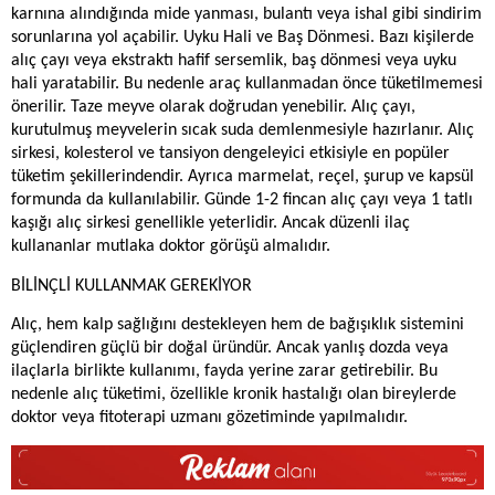
karnına alındığında mide yanması, bulantı veya ishal gibi sindirim
sorunlarına yol açabilir. Uyku Hali ve Baş Dönmesi. Bazı kişilerde
alıç çayı veya ekstraktı hafif sersemlik, baş dönmesi veya uyku
hali yaratabilir. Bu nedenle araç kullanmadan önce tüketilmemesi
önerilir. Taze meyve olarak doğrudan yenebilir. Alıç çayı,
kurutulmuş meyvelerin sıcak suda demlenmesiyle hazırlanır. Alıç
sirkesi, kolesterol ve tansiyon dengeleyici etkisiyle en popüler
tüketim şekillerindendir. Ayrıca marmelat, reçel, şurup ve kapsül
formunda da kullanılabilir. Günde 1-2 fincan alıç çayı veya 1 tatlı
kaşığı alıç sirkesi genellikle yeterlidir. Ancak düzenli ilaç
kullananlar mutlaka doktor görüşü almalıdır.
BİLİNÇLİ KULLANMAK GEREKİYOR
Alıç, hem kalp sağlığını destekleyen hem de bağışıklık sistemini
güçlendiren güçlü bir doğal üründür. Ancak yanlış dozda veya
ilaçlarla birlikte kullanımı, fayda yerine zarar getirebilir. Bu
nedenle alıç tüketimi, özellikle kronik hastalığı olan bireylerde
doktor veya fitoterapi uzmanı gözetiminde yapılmalıdır.