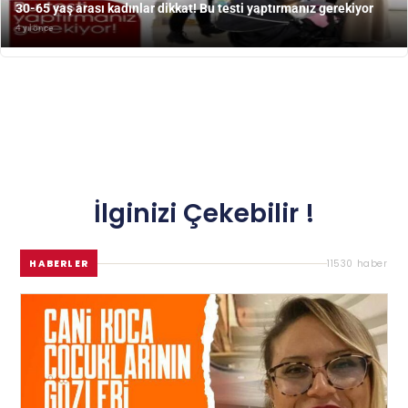
30-65 yaş arası kadınlar dikkat! Bu testi yaptırmanız gerekiyor
4 yıl önce
İlginizi Çekebilir !
HABERLER
11530 haber