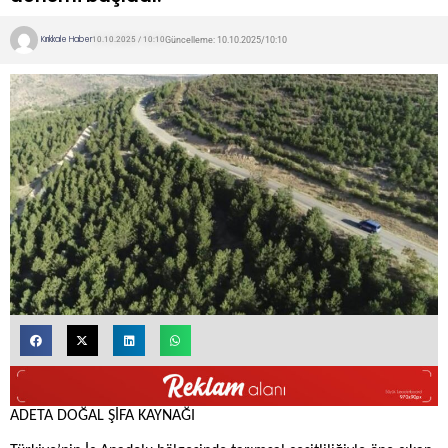
Kırıkkale Haber
Güncelleme: 10.10.2025/10:10
10.10.2025 / 10:10
ADETA DOĞAL ŞİFA KAYNAĞI