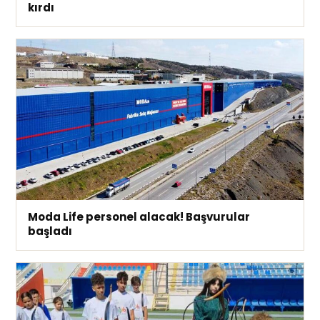
kırdı
Moda Life personel alacak! Başvurular
başladı