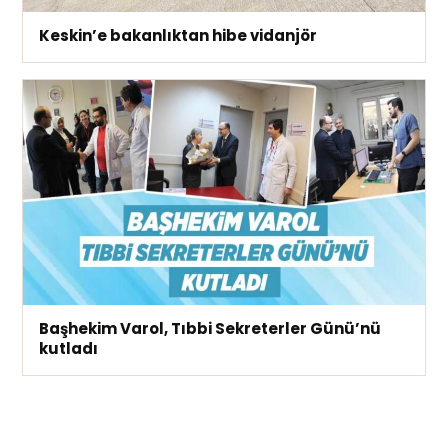
Keskin’e bakanlıktan hibe vidanjör
Başhekim Varol, Tıbbi Sekreterler Günü’nü
kutladı