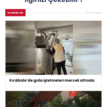
HABERLER
11530 haber
Kırıkkale’de gıda işletmeleri mercek altında