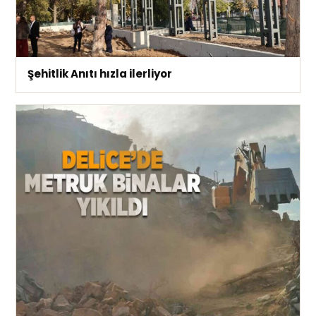
Şehitlik Anıtı hızla ilerliyor