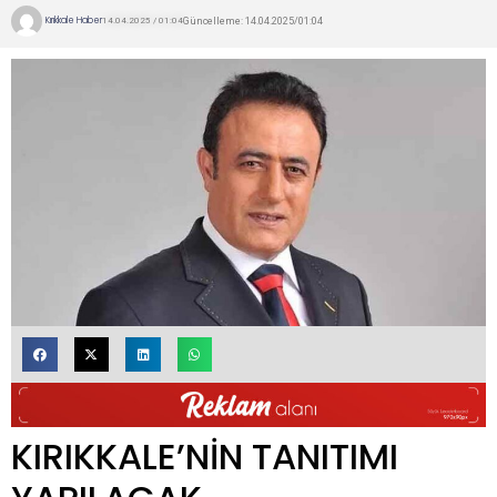
Kırıkkale Haber
Güncelleme: 14.04.2025/01:04
14.04.2025 / 01:04
KIRIKKALE’NİN TANITIMI