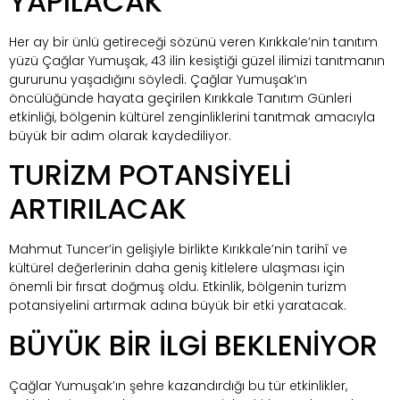
YAPILACAK
Her ay bir ünlü getireceği sözünü veren Kırıkkale’nin tanıtım
yüzü Çağlar Yumuşak, 43 ilin kesiştiği güzel ilimizi tanıtmanın
gururunu yaşadığını söyledi. Çağlar Yumuşak’ın
öncülüğünde hayata geçirilen Kırıkkale Tanıtım Günleri
etkinliği, bölgenin kültürel zenginliklerini tanıtmak amacıyla
büyük bir adım olarak kaydediliyor.
TURİZM POTANSİYELİ
ARTIRILACAK
Mahmut Tuncer’in gelişiyle birlikte Kırıkkale’nin tarihî ve
kültürel değerlerinin daha geniş kitlelere ulaşması için
önemli bir fırsat doğmuş oldu. Etkinlik, bölgenin turizm
potansiyelini artırmak adına büyük bir etki yaratacak.
BÜYÜK BİR İLGİ BEKLENİYOR
Çağlar Yumuşak’ın şehre kazandırdığı bu tür etkinlikler,