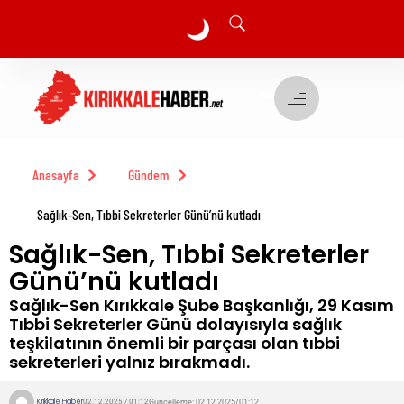
🌙
🌙
Anasayfa
Gündem
Sağlık-Sen, Tıbbi Sekreterler Günü’nü kutladı
Sağlık-Sen, Tıbbi Sekreterler
Günü’nü kutladı
Sağlık-Sen Kırıkkale Şube Başkanlığı, 29 Kasım
Tıbbi Sekreterler Günü dolayısıyla sağlık
teşkilatının önemli bir parçası olan tıbbi
sekreterleri yalnız bırakmadı.
Kırıkkale Haber
Güncelleme: 02.12.2025/01:12
02.12.2025 / 01:12