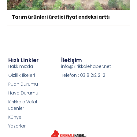
Tarım ürünleri üretici fiyat endeksi arttı
Hızlı Linkler
İletişim
Hakkımızda
info@kirikkalehaber.net
Gizlilik İlkeleri
Telefon : 0318 212 21 21
Puan Durumu
Hava Durumu
Kırıkkale Vefat
Edenler
Künye
Yazarlar