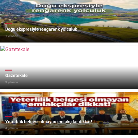
Doğu ekspresiyle rengarenk yolculuk
4 yıl önce
Gazetekale
3 yıl önce
Yeterlilik belgesi olmayan emlakçılar dikkat!
4 yıl önce