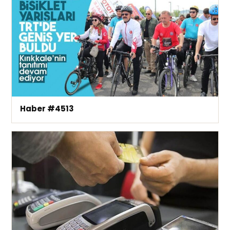
Haber #4513