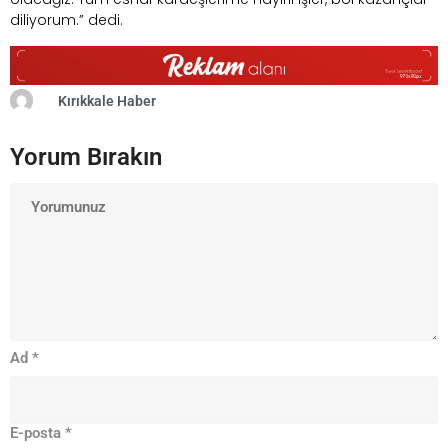
diliyorum.” dedi.
Kırıkkale Haber
Yorum Bırakın
Ad
*
E-posta
*