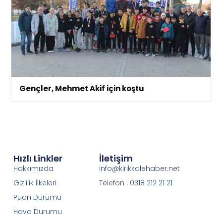
Gençler, Mehmet Akif için koştu
Hızlı Linkler
İletişim
Hakkımızda
info@kirikkalehaber.net
Gizlilik İlkeleri
Telefon : 0318 212 21 21
Puan Durumu
Hava Durumu