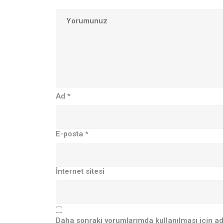
Ad
*
E-posta
*
İnternet sitesi
Daha sonraki yorumlarımda kullanılması için ad