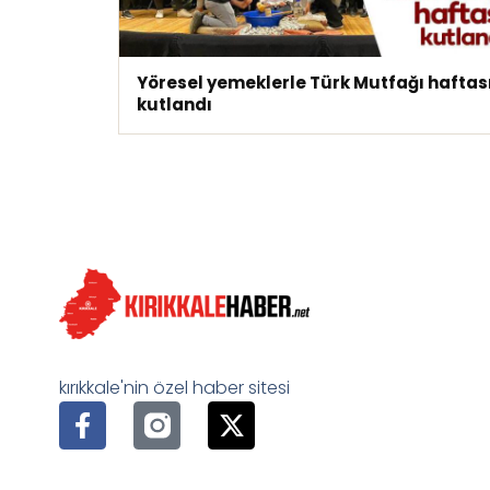
Yöresel yemeklerle Türk Mutfağı haftas
kutlandı
kırıkkale'nin özel haber sitesi