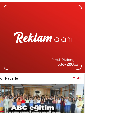
on Haberler
TÜMÜ