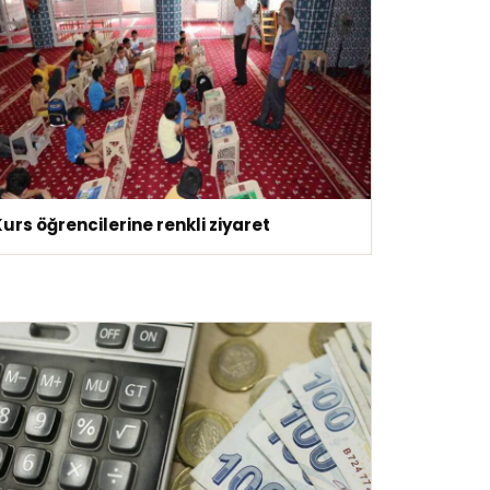
urs öğrencilerine renkli ziyaret