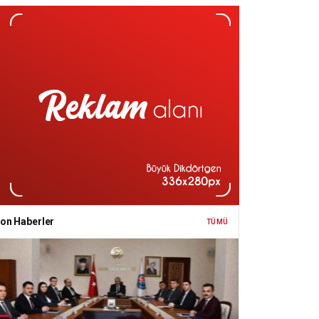
on Haberler
TÜMÜ