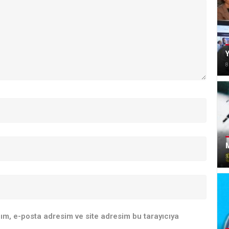
Y
8
M
3
ım, e-posta adresim ve site adresim bu tarayıcıya