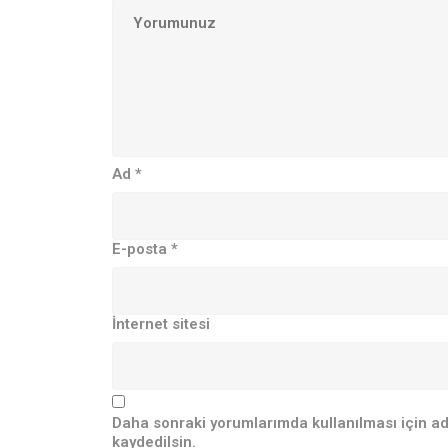
Ad
*
E-posta
*
İnternet sitesi
Daha sonraki yorumlarımda kullanılması için ad
kaydedilsin.