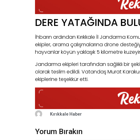
DERE YATAĞINDA BU
İhbarın ardından Kırıkkale İl Jandarma Komut
ekipler, arama çalışmalarına drone desteğiy
hayvanlar köyün yaklaşık 5 kilometre kuzey
Jandarma ekipleri tarafından sağlıklı bir şe
olarak teslim edildi. Vatandaş Murat Karakuş
ekiplerine teşekkür etti.
Kırıkkale Haber
Yorum Bırakın