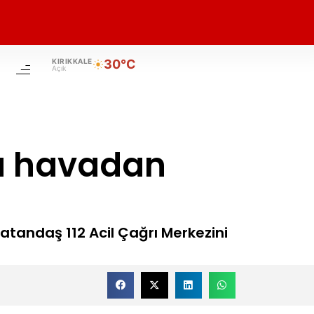
KIRIKKALE
30°C
Açık
a havadan
atandaş 112 Acil Çağrı Merkezini