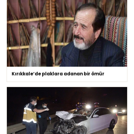
Kırıkkale’de plaklara adanan bir ömür