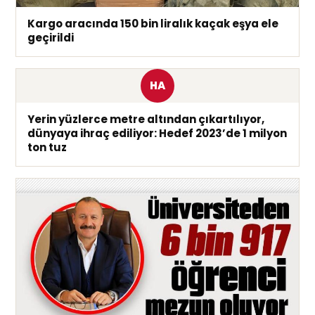
Kargo aracında 150 bin liralık kaçak eşya ele
geçirildi
HA
Yerin yüzlerce metre altından çıkartılıyor,
dünyaya ihraç ediliyor: Hedef 2023’de 1 milyon
ton tuz