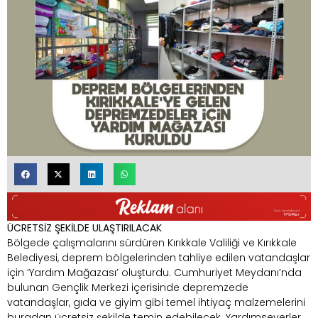
ÜCRETSİZ ŞEKİLDE ULAŞTIRILACAK
Bölgede çalışmalarını sürdüren Kırıkkale Valiliği ve Kırıkkale
Belediyesi, deprem bölgelerinden tahliye edilen vatandaşlar
için ‘Yardım Mağazası’ oluşturdu. Cumhuriyet Meydanı’nda
bulunan Gençlik Merkezi içerisinde depremzede
vatandaşlar, gıda ve giyim gibi temel ihtiyaç malzemelerini
buradan ücretsiz şekilde temin edebilecek. Yardımseverler