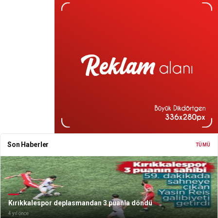
Son Haberler
TÜMÜ
Kırıkkalespor deplasmandan 3 puanla döndü
4 yıl önce