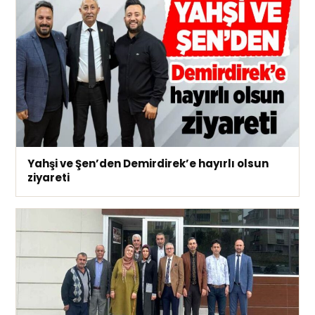
Yahşi ve Şen’den Demirdirek’e hayırlı olsun
ziyareti