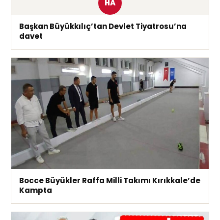
HA
Başkan Büyükkılıç’tan Devlet Tiyatrosu’na
davet
Bocce Büyükler Raffa Milli Takımı Kırıkkale’de
Kampta