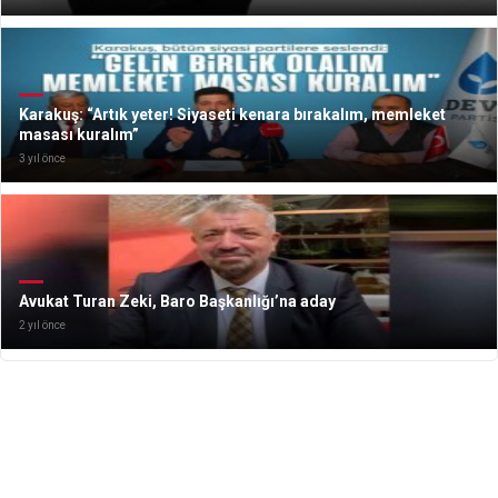
Karakuş: “Artık yeter! Siyaseti kenara bırakalım, memleket
masası kuralım”
3 yıl önce
Avukat Turan Zeki, Baro Başkanlığı’na aday
2 yıl önce