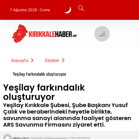
7 Ağustos 2026 · Cuma
Anasayfa
Gündem
Yeşilay farkındalık oluşturuyor
Yeşilay farkındalık
oluşturuyor
Yeşilay Kırıkkale Şubesi, Şube Başkanı Yusuf
Çalık ve beraberindeki heyetle birlikte,
savunma sanayi alanında faaliyet gösteren
ARS Savunma Firmasını ziyaret etti.
Kırıkkale Haber
Güncelleme: 17.02.2025/02:02
17.02.2025 / 02:02