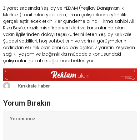
Ziyaret sırasında Yeşilay ve YEDAM (Yeşilay Danışmanlık
Merkezi) tanıtımları yapılarak, firma çalışanlarına yönelik
gerçekleştirilecek etkinlikler gündeme alındı. Firma sahibi Ali
Rıza Bey’e, nazik misafirperverlikleri ve kurumlarına olan
yakın ilgilerinden dolayı teşekkürlerini ileten Yeşilay Kırıkkale
Şubesi yetkilileri, hoş sohbetlerin ve verimli görüşmelerin
ardından etkinlik planlarını da paylaştılar. Ziyaretin, Yeşilay’ın
sağlıklı yaşam ve bağımlılıkla mücadele konusundaki
çalışmalarına katkı sağlaması bekleniyor.
Kırıkkale Haber
Yorum Bırakın