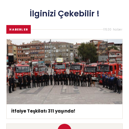
İlginizi Çekebilir !
HABERLER
11530 haber
İtfaiye Teşkilatı 311 yaşında!