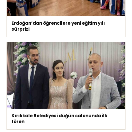
Erdoğan’dan öğrencilere yeni eğitim yılı
sürprizi
Kırıkkale Belediyesi düğün salonunda ilk
tören