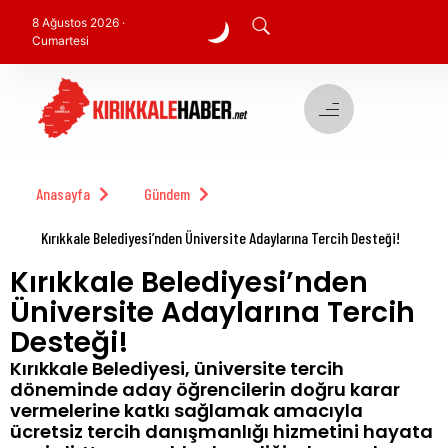
8 Ağustos 2026 ·
Cumartesi
Anasayfa
Gündem
Kırıkkale Belediyesi’nden Üniversite Adaylarına Tercih Desteği!
Kırıkkale Belediyesi’nden
Üniversite Adaylarına Tercih
Desteği!
Kırıkkale Belediyesi, üniversite tercih
döneminde aday öğrencilerin doğru karar
vermelerine katkı sağlamak amacıyla
ücretsiz tercih danışmanlığı hizmetini hayata