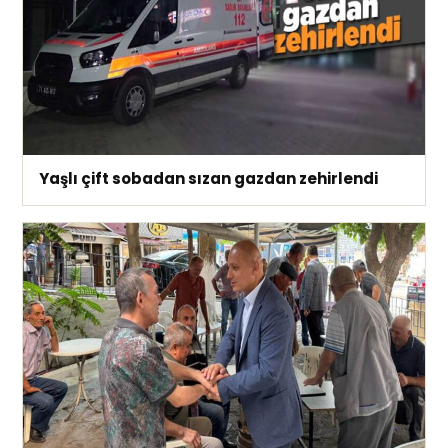
Yaşlı çift sobadan sızan gazdan zehirlendi