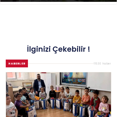
İlginizi Çekebilir !
HABERLER
11530 haber