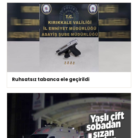
Ruhsatsız tabanca ele geçirildi