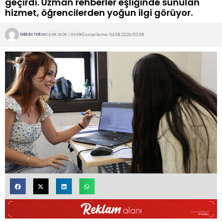
geçirdi. Uzman rehberler eşliğinde sunulan
hizmet, öğrencilerden yoğun ilgi görüyor.
Kırıkkale Haber
Güncelleme: 04.08.2026/03:08
04.08.2026 / 03:08