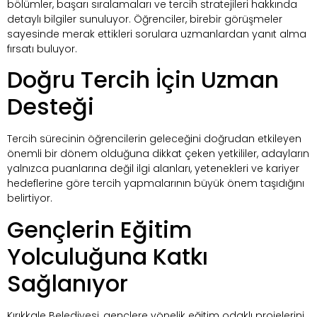
bölümler, başarı sıralamaları ve tercih stratejileri hakkında
detaylı bilgiler sunuluyor. Öğrenciler, birebir görüşmeler
sayesinde merak ettikleri sorulara uzmanlardan yanıt alma
fırsatı buluyor.
Doğru Tercih İçin Uzman
Desteği
Tercih sürecinin öğrencilerin geleceğini doğrudan etkileyen
önemli bir dönem olduğuna dikkat çeken yetkililer, adayların
yalnızca puanlarına değil ilgi alanları, yetenekleri ve kariyer
hedeflerine göre tercih yapmalarının büyük önem taşıdığını
belirtiyor.
Gençlerin Eğitim
Yolculuğuna Katkı
Sağlanıyor
Kırıkkale Belediyesi, gençlere yönelik eğitim odaklı projelerini