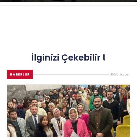
İlginizi Çekebilir !
HABERLER
11530 haber