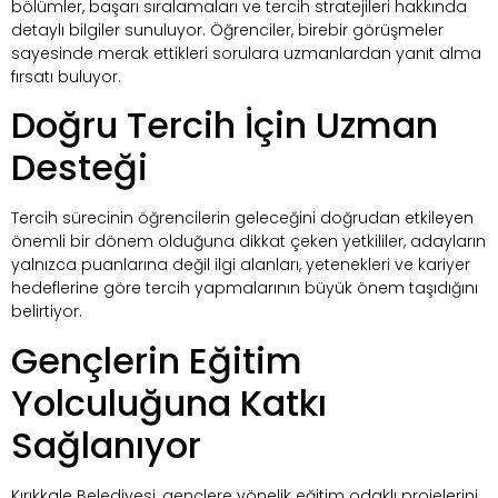
bölümler, başarı sıralamaları ve tercih stratejileri hakkında
detaylı bilgiler sunuluyor. Öğrenciler, birebir görüşmeler
sayesinde merak ettikleri sorulara uzmanlardan yanıt alma
fırsatı buluyor.
Doğru Tercih İçin Uzman
Desteği
Tercih sürecinin öğrencilerin geleceğini doğrudan etkileyen
önemli bir dönem olduğuna dikkat çeken yetkililer, adayların
yalnızca puanlarına değil ilgi alanları, yetenekleri ve kariyer
hedeflerine göre tercih yapmalarının büyük önem taşıdığını
belirtiyor.
Gençlerin Eğitim
Yolculuğuna Katkı
Sağlanıyor
Kırıkkale Belediyesi, gençlere yönelik eğitim odaklı projelerini