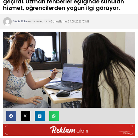
geçirdi. Uzman rehberler eşliğinde sunulan
hizmet, öğrencilerden yoğun ilgi görüyor.
Kırıkkale Haber
Güncelleme: 04.08.2026/03:08
04.08.2026 / 03:08