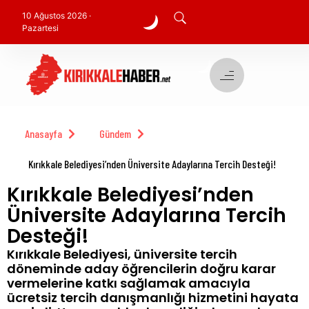
10 Ağustos 2026 ·
Pazartesi
Anasayfa
Gündem
Kırıkkale Belediyesi’nden Üniversite Adaylarına Tercih Desteği!
Kırıkkale Belediyesi’nden
Üniversite Adaylarına Tercih
Desteği!
Kırıkkale Belediyesi, üniversite tercih
döneminde aday öğrencilerin doğru karar
vermelerine katkı sağlamak amacıyla
ücretsiz tercih danışmanlığı hizmetini hayata