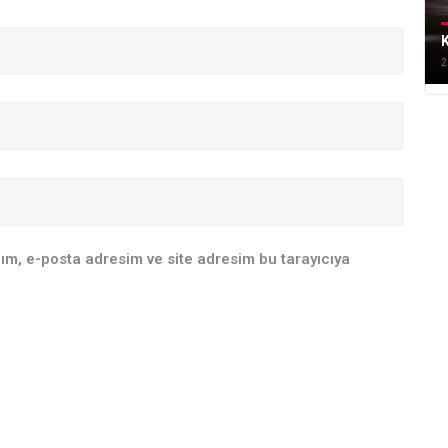
K
2
ım, e-posta adresim ve site adresim bu tarayıcıya