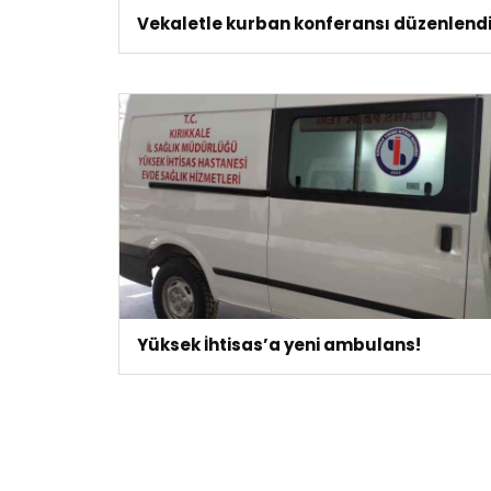
Vekaletle kurban konferansı düzenlend
Yüksek İhtisas’a yeni ambulans!