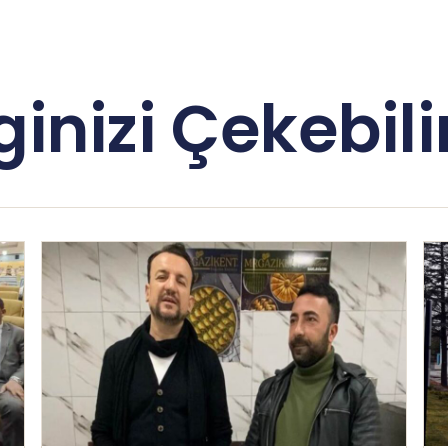
lginizi Çekebilir