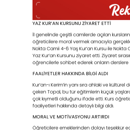
YAZ KUR’AN KURSUNU ZİYARET ETTİ
İl genelinde çeşitli camilerde açılan kurslar
öğreticilere moral vermek amacıyla gerçekle
Nokta Camii 4-6 Yaş Kur’an Kursu ile Nokta 
Yaz Kur’an Kursunu ziyaret etti. Ziyaret sıras
öğrencilerle sohbet ederek onların derslere o
FAALİYETLER HAKKINDA BİLGİ ALDI
Kur’an-ı Kerim’in yanı sıra ahlaki ve kültüre
çeken Topal, bu tür eğitimlerin küçük yaşlar
çok kıymetli olduğunu ifade etti. Kurs öğreti
faaliyetleri hakkında detaylı bilgi aldı.
MORAL VE MOTİVASYONU ARTIRDI
Öğreticilere emeklerinden dolayı teşekkür ed