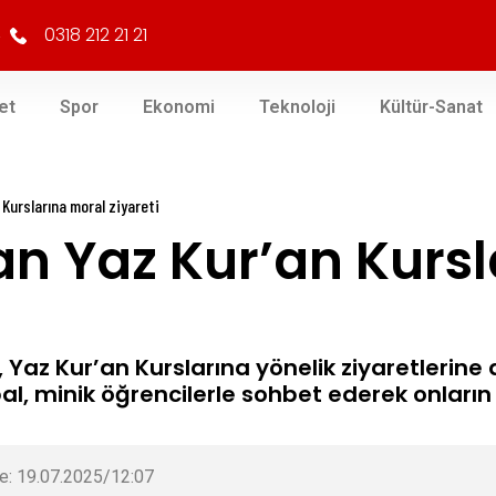
0318 212 21 21
et
Spor
Ekonomi
Teknoloji
Kültür-Sanat
 Kurslarına moral ziyareti
an Yaz Kur’an Kurs
, Yaz Kur’an Kurslarına yönelik ziyaretlerine
al, minik öğrencilerle sohbet ederek onların 
e: 19.07.2025/12:07