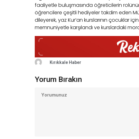
faaliyetle buluşmasında öğreticilerin rolü
öğrencilere çeşitli hediyeler takdim eden M
dileyerek, yaz Kur’an kurslarının çocuklar için
memnuniyetle karşılandı ve kurslardaki mora
Kırıkkale Haber
Yorum Bırakın