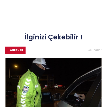
İlginizi Çekebilir !
HABERLER
11530 haber