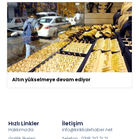
Altın yükselmeye devam ediyor
Hızlı Linkler
İletişim
Hakkımızda
info@kirikkalehaber.net
Gizlilik İlkeleri
Telefon : 0318 212 21 21