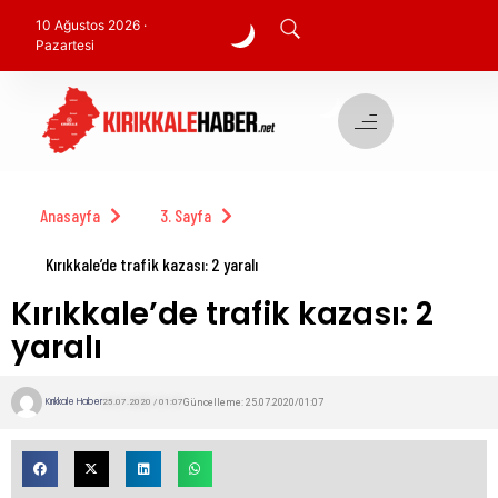
10 Ağustos 2026 ·
Pazartesi
Anasayfa
3. Sayfa
Kırıkkale’de trafik kazası: 2 yaralı
Kırıkkale’de trafik kazası: 2
yaralı
Kırıkkale Haber
Güncelleme: 25.07.2020/01:07
25.07.2020 / 01:07