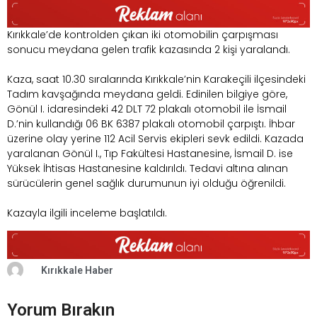
Kırıkkale’de kontrolden çıkan iki otomobilin çarpışması
sonucu meydana gelen trafik kazasında 2 kişi yaralandı.
Kaza, saat 10.30 sıralarında Kırıkkale’nin Karakeçili ilçesindeki
Tadım kavşağında meydana geldi. Edinilen bilgiye göre,
Gönül I. idaresindeki 42 DLT 72 plakalı otomobil ile İsmail
D.’nin kullandığı 06 BK 6387 plakalı otomobil çarpıştı. İhbar
üzerine olay yerine 112 Acil Servis ekipleri sevk edildi. Kazada
yaralanan Gönül I., Tıp Fakültesi Hastanesine, İsmail D. ise
Yüksek İhtisas Hastanesine kaldırıldı. Tedavi altına alınan
sürücülerin genel sağlık durumunun iyi olduğu öğrenildi.
Kazayla ilgili inceleme başlatıldı.
Kırıkkale Haber
Yorum Bırakın