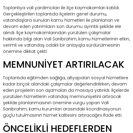
Toplantıya vali yardımcıları ile ilçe kaymakamları katıldı.
Gerçekleştirilen toplantıda ilçelerin genel durumu,
vatandaşlara sunulan kamu hizmetleri ile planlanan ve
devam eden yatırımların son durumu ayrıntılı şekilde ele
alındı. İlçe kaymakamlarından yürütülen çalışmalar
hakkında bilgi alan Vali Sarıibrahim, kamu hizmetlerinin etkin,
verimli ve vatandaş odaklı bir anlayışla sürdürülmesinin
önemine dikkat çekti.
MEMNUNİYET ARTIRILACAK
Toplantıda eğitimden sağlığa, altyapıdan sosyal hizmetlere
kadar birçok alandaki çalışmalar değerlendirilirken, devam
eden projelerin son aşamaları da masaya yatırıldı. İlçelerde
yürütülen hizmetlerin vatandaş memnuniyetini artıracak
şekilde planlanmasının önemine vurgu yapan Vali
Sarıibrahim, kamu kurumları arasındaki koordinasyonun
güçlü tutulmasının hizmet kalitesini artıracağını ifade etti.
ÖNCELİKLİ HEDEFLERDEN