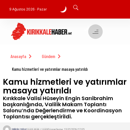
9 Ağustos 2026 · Pazar
Anasayfa
Gündem
Kamu hizmetleri ve yatırımlar masaya yatırıldı
Kamu hizmetleri ve yatırımlar
masaya yatırıldı
Kırıkkale Valisi Hüseyin Engin Sarıibrahim
başkanlığında, Valilik Makam Toplantı
Salonu’nda Değerlendirme ve Koordinasyon
Toplantısı gerçekleştirildi.
Kırıkkale Haber
Güncelleme: 13.05.2026/12:05
13.05.2026 / 12:05