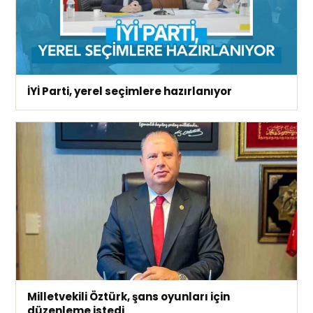
İYİ Parti, yerel seçimlere hazırlanıyor
Milletvekili Öztürk, şans oyunları için
düzenleme istedi