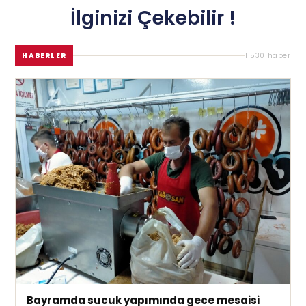
İlginizi Çekebilir !
HABERLER
11530 haber
Bayramda sucuk yapımında gece mesaisi