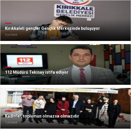
Kırıkkaleli gençler Gençlik Merkezinde buluşuyor
3 yıl önce
112 Müdürü Tekinay istifa ediyor
3 yıl önce
Kadınlar, toplumun olmazsa olmazıdır
1 yıl önce