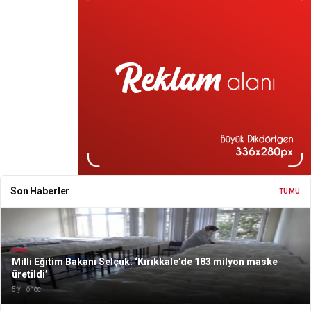
Son Haberler
TÜMÜ
Milli Eğitim Bakanı Selçuk: ‘Kırıkkale’de 183 milyon maske
üretildi’
5 yıl önce