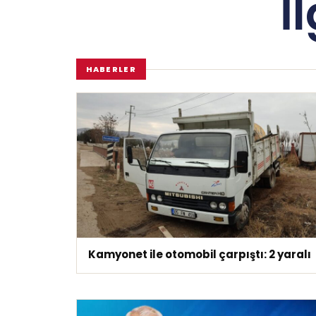
İ
HABERLER
Kamyonet ile otomobil çarpıştı: 2 yaralı