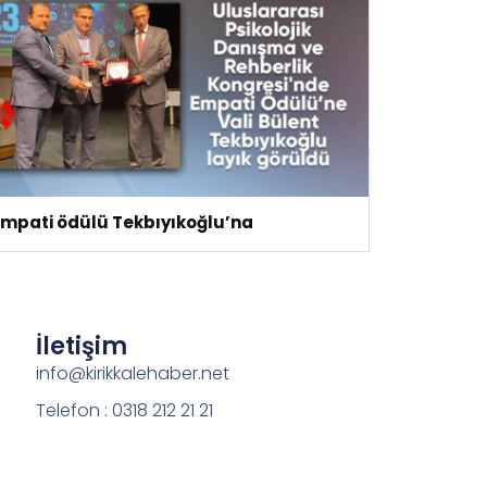
Empati ödülü Tekbıyıkoğlu’na
İletişim
info@kirikkalehaber.net
Telefon : 0318 212 21 21