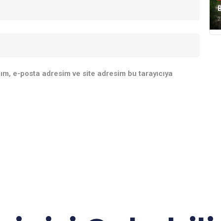
B
2
ım, e-posta adresim ve site adresim bu tarayıcıya