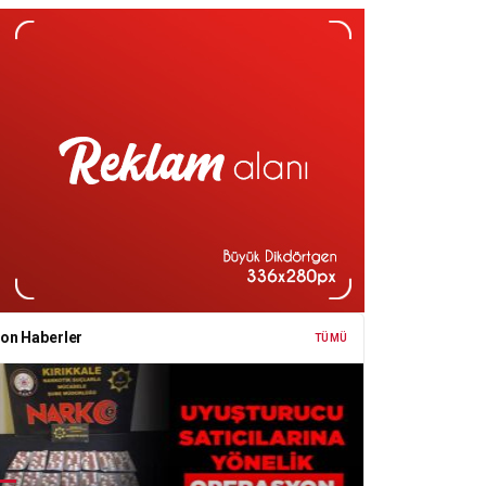
on Haberler
TÜMÜ