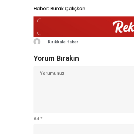
Haber: Burak Çalışkan
Kırıkkale Haber
Yorum Bırakın
Ad
*