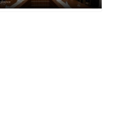
 yıl önce