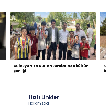
Sulakyurt’ta Kur’an kurslarında kültür
C
şenliği
i
Hızlı Linkler
Hakkımızda