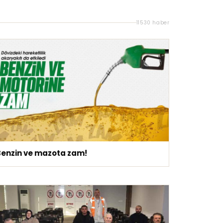
11530 haber
Benzin ve mazota zam!