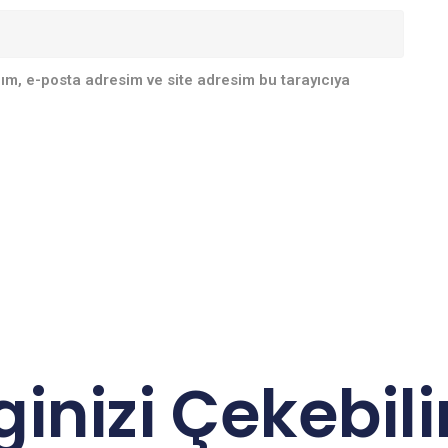
ım, e-posta adresim ve site adresim bu tarayıcıya
lginizi Çekebilir