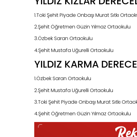
YILDIZ KIZLAR DERECE
1.Toki Şehit Piyade Onbaşı Murat Sıtkı Ortaok
2.Şehit Öğretmen Güzin Yılmaz Ortaokulu
3.Özbek Saran Ortaokulu
4.Şehit Mustafa Uğurelli Ortaokulu
YILDIZ KARMA DERECE
1.Özbek Saran Ortaokulu
2.Şehit Mustafa Uğurelli Ortaokulu
3.Toki Şehit Piyade Onbaşı Murat Sıtkı Ortao
4.Şehit Öğretmen Güzin Yılmaz Ortaokulu