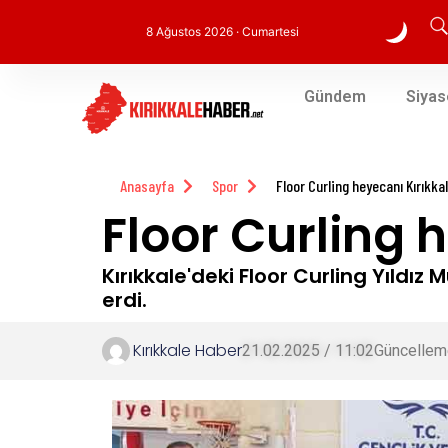
8 Ağustos 2026 · Cumartesi
Gündem
Siyas
Anasayfa
Spor
Floor Curling heyecanı Kırıkka
Floor Curling 
Kırıkkale'deki Floor Curling Yıldı
erdi.
Kırıkkale Haber
21.02.2025 / 11:02
Güncellem