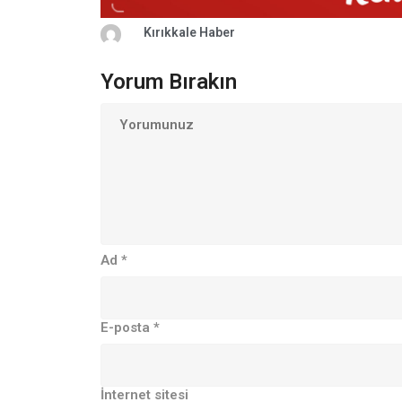
Kırıkkale Haber
Yorum Bırakın
Ad
*
E-posta
*
İnternet sitesi