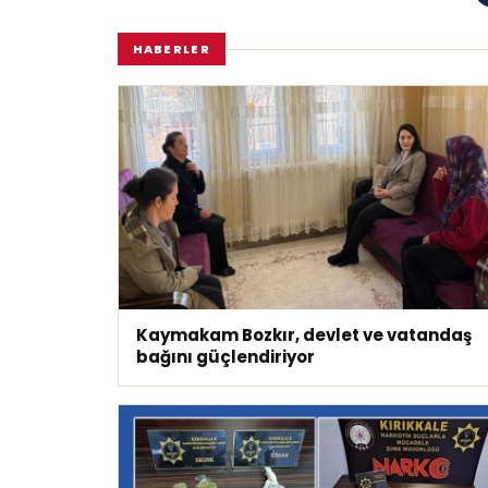
HABERLER
Kaymakam Bozkır, devlet ve vatandaş
bağını güçlendiriyor