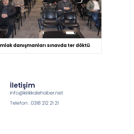
Emlak danışmanları sınavda ter döktü
İletişim
info@kirikkalehaber.net
Telefon : 0318 212 21 21