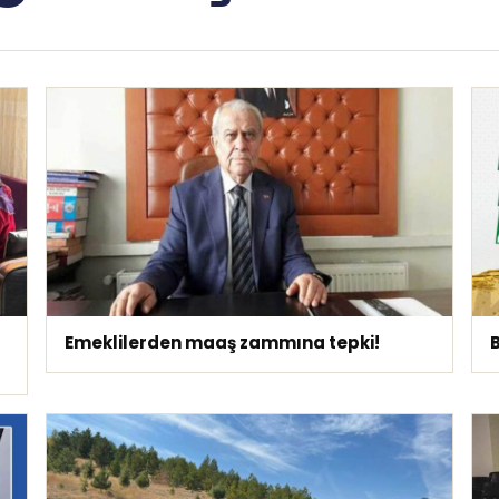
Emeklilerden maaş zammına tepki!