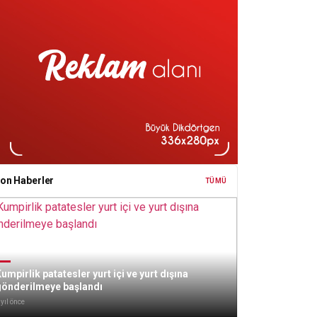
on Haberler
TÜMÜ
umpirlik patatesler yurt içi ve yurt dışına
gönderilmeye başlandı
 yıl önce