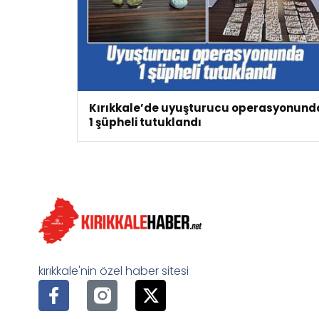
Kırıkkale’de uyuşturucu operasyonunda
1 şüpheli tutuklandı
kırıkkale'nin özel haber sitesi