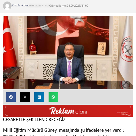
Kırıkkale Haber
Güncelleme: 08.09.2025/11:09
08.09.2025 / 11:09
CESARETLE ŞEKİLLENDİRECEĞİZ
Millî Eğitim Müdürü Güney, mesajında şu ifadelere yer verdi: