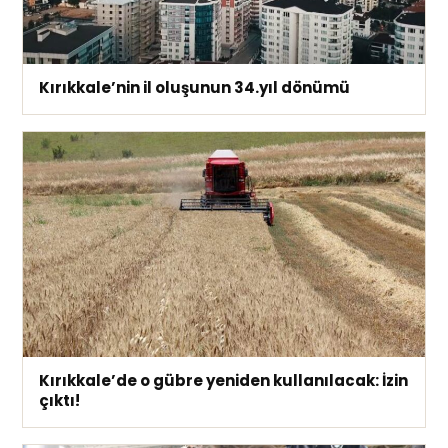
Kırıkkale’nin il oluşunun 34.yıl dönümü
Kırıkkale’de o gübre yeniden kullanılacak: İzin
çıktı!