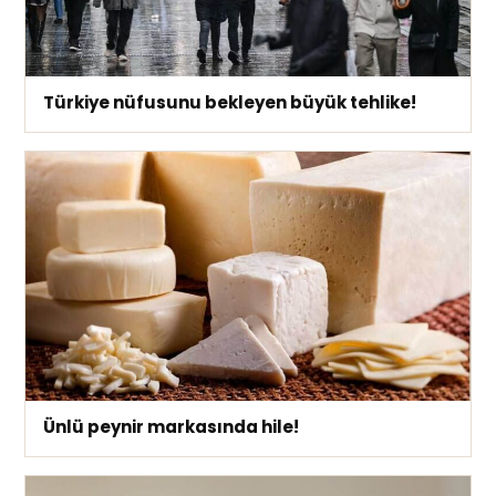
Türkiye nüfusunu bekleyen büyük tehlike!
Ünlü peynir markasında hile!