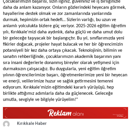
Çocuklarımızın başarısı, sizin ilginiz, güveniniz ve iş birliğinizle
daha da anlam kazanıyor. Onların gözlerindeki heyecanı görmek,
hayallerine destek olmak ve zor zamanlarında yanlarında
durmak, hepimizin ortak hedefi… Sizlerin varlığı, bu uzun ve
anlamlı yolculukta bizlere güç veriyor. 2025-2026 eğitim öğretim
yılı, Kırıkkale'mizi daha aydınlık, daha güçlü ve daha umut dolu
bir geleceğe taşıyacak bir başlangıçtır. Bu yıl, sınıflarımızda yeni
fikirler doğacak, projeler hayat bulacak ve her bir öğrencimizin
potansiyeli bir kez daha ortaya çıkacak. Teknolojinin, bilimin ve
sanatın rehberliğinde, çocuklarımızın akademik başarının yanı
sıra insani değerlerle donanmış bireyler olarak yetişmesi için
durmaksızın çalışacağız. Bu duygularla, yeni eğitim öğretim
yılının öğrencilerimize başarı, öğretmenlerimize yeni bir heyecan
ve enerji, velilerimize huzur ve sağlık getirmesini temenni
ediyorum. Kırıkkale'mizin eğitimdeki kararlı yürüyüşü, hep
birlikte attığımız adımlarla daha da güçlenecek. Geleceğe
umutla, sevgiyle ve bilgiyle yürüyelim!"
Kırıkkale Haber