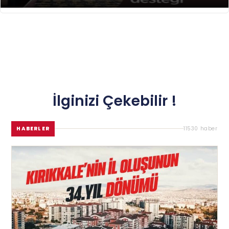
İlginizi Çekebilir !
HABERLER
11530 haber