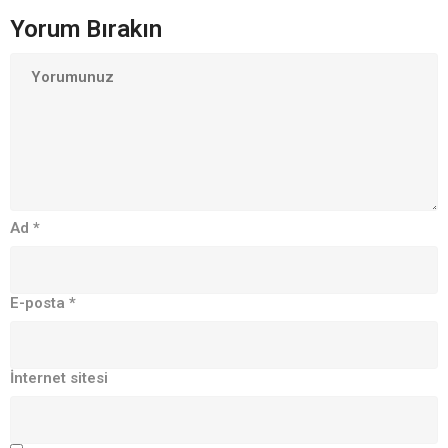
Yorum Bırakın
Ad
*
E-posta
*
İnternet sitesi