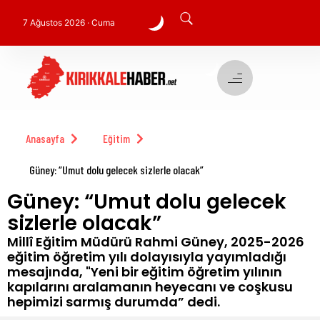
7 Ağustos 2026 · Cuma
Anasayfa
Eğitim
Güney: “Umut dolu gelecek sizlerle olacak”
Güney: “Umut dolu gelecek
sizlerle olacak”
Millî Eğitim Müdürü Rahmi Güney, 2025-2026
eğitim öğretim yılı dolayısıyla yayımladığı
mesajında, "Yeni bir eğitim öğretim yılının
kapılarını aralamanın heyecanı ve coşkusu
hepimizi sarmış durumda” dedi.