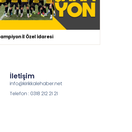
ampiyon İl Özel İdaresi
İletişim
info@kirikkalehaber.net
Telefon : 0318 212 21 21