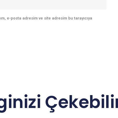
ım, e-posta adresim ve site adresim bu tarayıcıya
lginizi Çekebilir