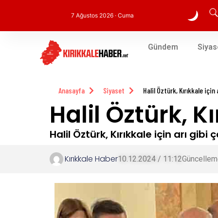
7 Ağustos 2026 · Cuma
Gündem
Siyas
Anasayfa
Siyaset
Halil Öztürk, Kırıkkale için a
Halil Öztürk, Kı
Halil Öztürk, Kırıkkale için arı gibi ç
Kırıkkale Haber
10.12.2024 / 11:12
Güncellem