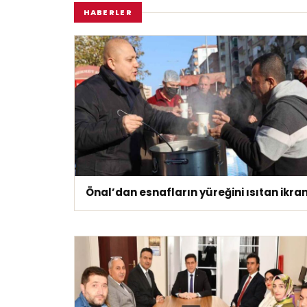
HABERLER
Önal’dan esnafların yüreğini ısıtan ikra