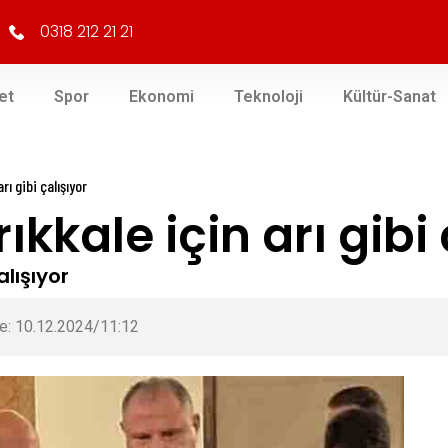
0318 212 21 21
et
Spor
Ekonomi
Teknoloji
Kültür-Sanat
rı gibi çalışıyor
rıkkale için arı gibi
alışıyor
e: 10.12.2024/11:12