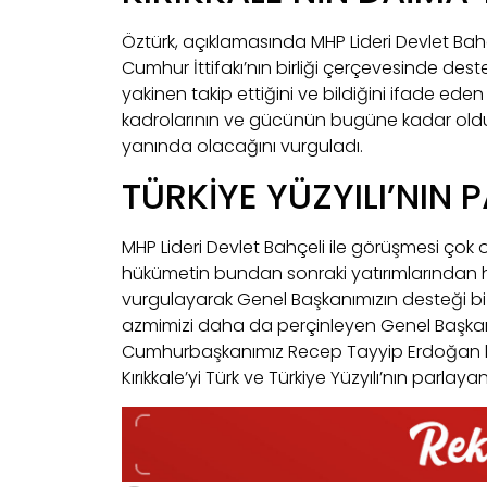
Öztürk, açıklamasında MHP Lideri Devlet Bahçel
Cumhur İttifakı’nın birliği çerçevesinde deste
yakinen takip ettiğini ve bildiğini ifade eden
kadrolarının ve gücünün bugüne kadar oldu
yanında olacağını vurguladı.
TÜRKİYE YÜZYILI’NIN 
MHP Lideri Devlet Bahçeli ile görüşmesi çok 
hükümetin bundan sonraki yatırımlarından hak
vurgulayarak Genel Başkanımızın desteği bi
azmimizi daha da perçinleyen Genel Başkan
Cumhurbaşkanımız Recep Tayyip Erdoğan be
Kırıkkale’yi Türk ve Türkiye Yüzyılı’nın parlayan