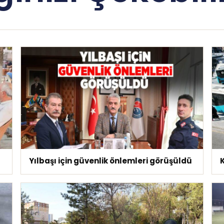
Yılbaşı için güvenlik önlemleri görüşüldü
K