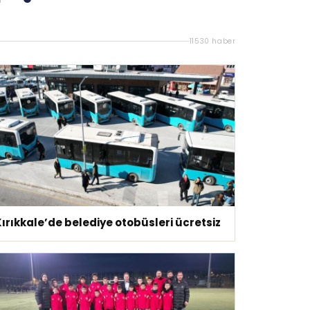
11530 haber
ırıkkale’de belediye otobüsleri ücretsiz