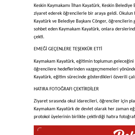
Keskin Kaymakamı İlhan Kayatürk, Keskin Belediye 
ziyaret ederek öğrencilerle bir araya geldi. Okulun
Kayatürk ve Belediye Başkanı Cönger, öğrencilerin gö
sohbet eden Kaymakam Kayatürk, onlara derslerinde
çekti.
EMEĞİ GEÇENLERE TEŞEKKÜR ETTİ
Kaymakam Kayatürk, eğitimin toplumun geleceğini ş
öğrencilere hedeflerinden vazgeçmemeleri yönünde
Kayatürk, eğitim sürecinde gösterdikleri özverili ça
HATIRA FOTOĞRAFI ÇEKTİRDİLER
Ziyaret sırasında okul idarecileri, öğrenciler için pl
Kaymakam Kayatürk de devlet olarak her zaman eğitim
protokol üyelerinin birlikte çektirdiği hatıra fotoğraf