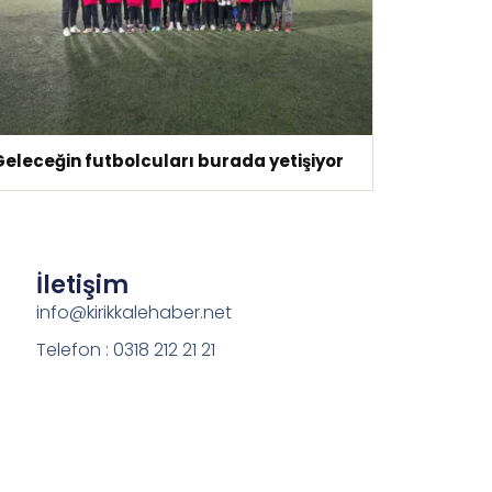
Geleceğin futbolcuları burada yetişiyor
İletişim
info@kirikkalehaber.net
Telefon : 0318 212 21 21