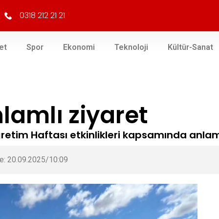
0318 212 21 21
et
Spor
Ekonomi
Teknoloji
Kültür-Sanat
lamlı ziyaret
öğretim Haftası etkinlikleri kapsamında anlamlı
e: 20.09.2025/10:09