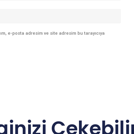
ım, e-posta adresim ve site adresim bu tarayıcıya
lginizi Çekebilir