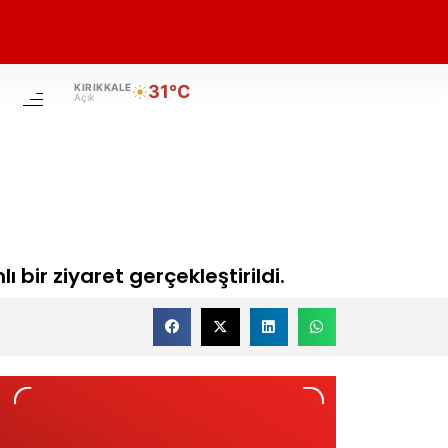
KIRIKKALE
31°C
Açık
 bir ziyaret gerçekleştirildi.