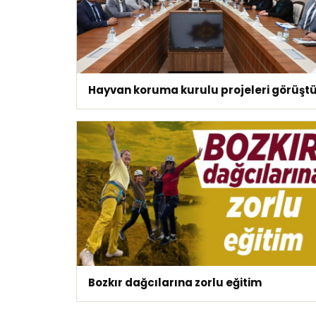
Hayvan koruma kurulu projeleri görüşt
Bozkır dağcılarına zorlu eğitim