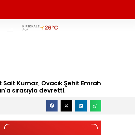
KIRIKKALE
26°C
Açık
t Sait Kurnaz, Ovacık Şehit Emrah
a sırasıyla devretti.