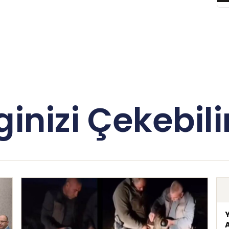
lginizi Çekebilir