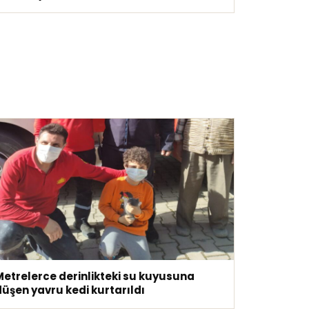
Metrelerce derinlikteki su kuyusuna
üşen yavru kedi kurtarıldı