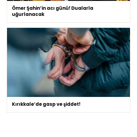
Ömer Şahin’in acı günü! Dualarla
uğurlanacak
Kırıkkale’de gasp ve şiddet!