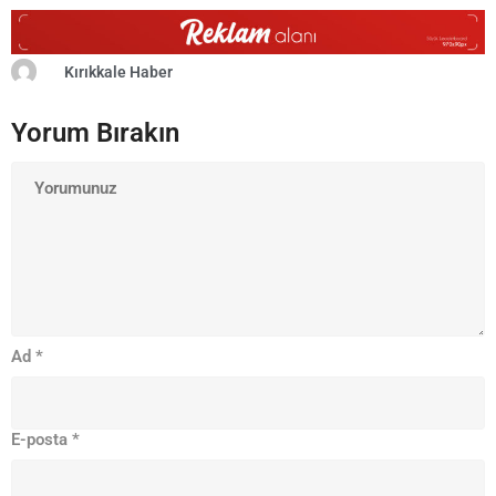
Kırıkkale Haber
Yorum Bırakın
Ad
*
E-posta
*