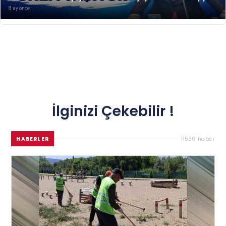
8 ay önce
İlginizi Çekebilir !
HABERLER
11530 haber