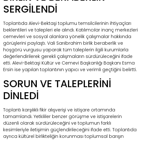
SERGİLENDİ
Toplantıda Alevi-Bektaşi toplumu temsilcilerinin ihtiyaçları
beklentileri ve talepleri ele alındı. Katılımcılar inanç merkezleri
cemevleri ve sosyal alanlara yönelik çalışmalar hakkında
görüşlerini paylaştı. Vali Sarıibrahim birlik beraberlik ve
hoşgörü vurgusu yaparak tüm taleplerin ilgili kurumlarla
değerlendirilerek gerekli çalışmaların sürdürüleceğini ifade
etti. Alevi-Bektaşi Kültür ve Cemevi Başkanlığı Başkanı Esma
Ersin ise yapılan toplantının yapıcı ve verimli geçtiğini belirtti.
SORUN VE TALEPLERİNİ
DİNLEDİ
Toplantı karşılıklı fikir alışverişi ve istişare ortamında
tamamlandı. Yetkililer benzer görüşme ve istişarelerin
düzenli olarak sürdürüleceğini ve toplumun farklı
kesimleriyle iletişimin güçlendirileceğini ifade etti. Toplantıda
ayrıca kültürel birlikteliğin korunması toplumsal barışın