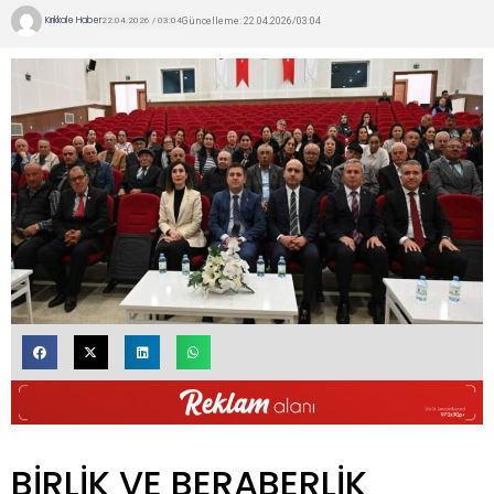
Kırıkkale Haber
Güncelleme: 22.04.2026/03:04
22.04.2026 / 03:04
BİRLİK VE BERABERLİK