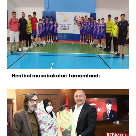
Hentbol müsabakaları tamamlandı