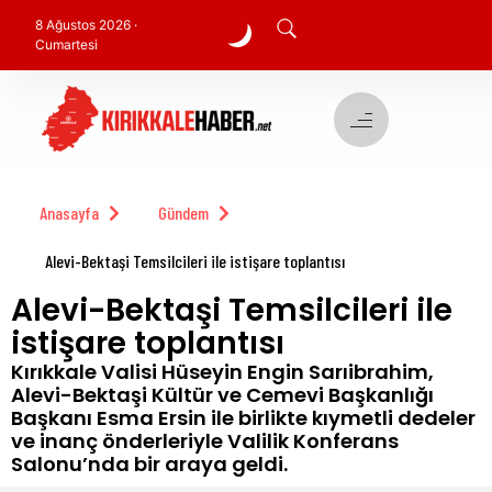
8 Ağustos 2026 ·
Cumartesi
Anasayfa
Gündem
Alevi-Bektaşi Temsilcileri ile istişare toplantısı
Alevi-Bektaşi Temsilcileri ile
istişare toplantısı
Kırıkkale Valisi Hüseyin Engin Sarıibrahim,
Alevi-Bektaşi Kültür ve Cemevi Başkanlığı
Başkanı Esma Ersin ile birlikte kıymetli dedeler
ve inanç önderleriyle Valilik Konferans
Salonu’nda bir araya geldi.