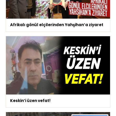
Afrikalı gönül elçilerinden Yahşihan’a ziyaret
Keskin’i üzen vefat!