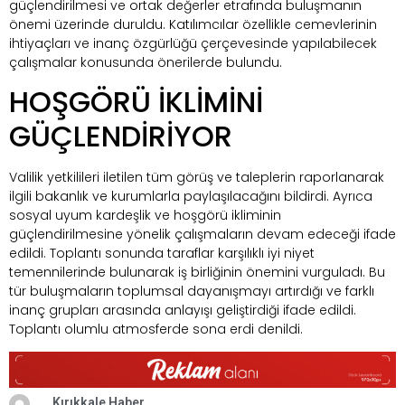
güçlendirilmesi ve ortak değerler etrafında buluşmanın
önemi üzerinde duruldu. Katılımcılar özellikle cemevlerinin
ihtiyaçları ve inanç özgürlüğü çerçevesinde yapılabilecek
çalışmalar konusunda önerilerde bulundu.
HOŞGÖRÜ İKLİMİNİ
GÜÇLENDİRİYOR
Valilik yetkilileri iletilen tüm görüş ve taleplerin raporlanarak
ilgili bakanlık ve kurumlarla paylaşılacağını bildirdi. Ayrıca
sosyal uyum kardeşlik ve hoşgörü ikliminin
güçlendirilmesine yönelik çalışmaların devam edeceği ifade
edildi. Toplantı sonunda taraflar karşılıklı iyi niyet
temennilerinde bulunarak iş birliğinin önemini vurguladı. Bu
tür buluşmaların toplumsal dayanışmayı artırdığı ve farklı
inanç grupları arasında anlayışı geliştirdiği ifade edildi.
Toplantı olumlu atmosferde sona erdi denildi.
Kırıkkale Haber