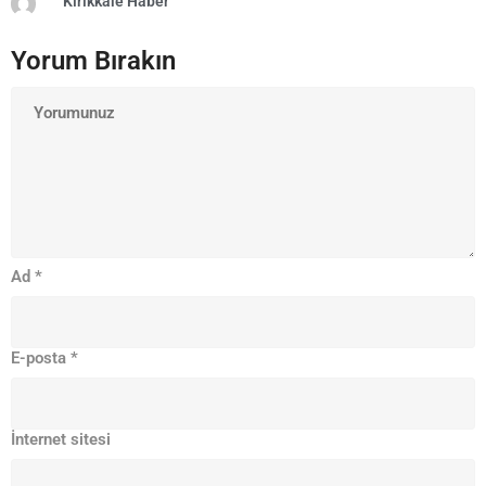
Kırıkkale Haber
Yorum Bırakın
Ad
*
E-posta
*
İnternet sitesi