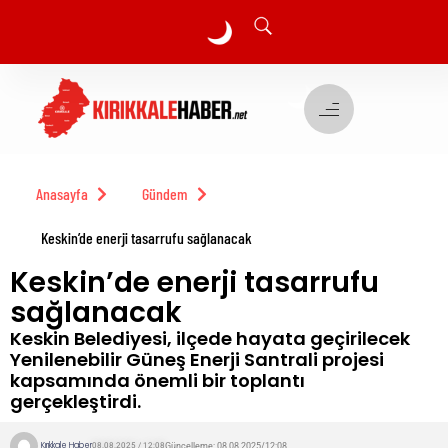
🌙
🌙
Anasayfa
Gündem
Keskin’de enerji tasarrufu sağlanacak
Keskin’de enerji tasarrufu
sağlanacak
Keskin Belediyesi, ilçede hayata geçirilecek
Yenilenebilir Güneş Enerji Santrali projesi
kapsamında önemli bir toplantı
gerçekleştirdi.
Kırıkkale Haber
Güncelleme: 08.08.2025/12:08
08.08.2025 / 12:08