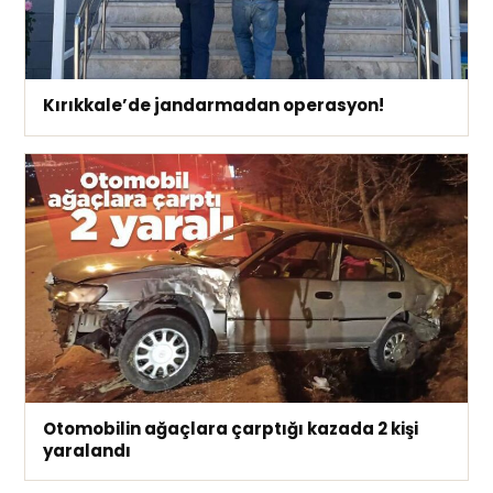
Kırıkkale’de jandarmadan operasyon!
Otomobilin ağaçlara çarptığı kazada 2 kişi
yaralandı