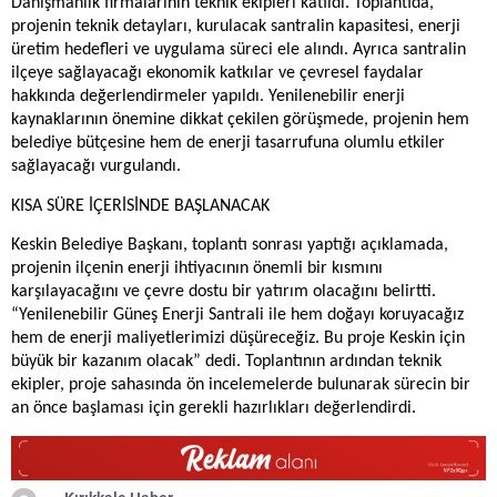
Danışmanlık firmalarının teknik ekipleri katıldı. Toplantıda,
projenin teknik detayları, kurulacak santralin kapasitesi, enerji
üretim hedefleri ve uygulama süreci ele alındı. Ayrıca santralin
ilçeye sağlayacağı ekonomik katkılar ve çevresel faydalar
hakkında değerlendirmeler yapıldı. Yenilenebilir enerji
kaynaklarının önemine dikkat çekilen görüşmede, projenin hem
belediye bütçesine hem de enerji tasarrufuna olumlu etkiler
sağlayacağı vurgulandı.
KISA SÜRE İÇERİSİNDE BAŞLANACAK
Keskin Belediye Başkanı, toplantı sonrası yaptığı açıklamada,
projenin ilçenin enerji ihtiyacının önemli bir kısmını
karşılayacağını ve çevre dostu bir yatırım olacağını belirtti.
“Yenilenebilir Güneş Enerji Santrali ile hem doğayı koruyacağız
hem de enerji maliyetlerimizi düşüreceğiz. Bu proje Keskin için
büyük bir kazanım olacak” dedi. Toplantının ardından teknik
ekipler, proje sahasında ön incelemelerde bulunarak sürecin bir
an önce başlaması için gerekli hazırlıkları değerlendirdi.