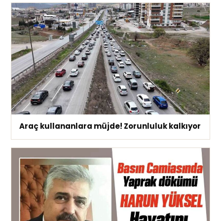
Araç kullananlara müjde! Zorunluluk kalkıyor