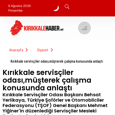
6 Ağustos 2026 ·
Perşembe
Anasayfa
Siyaset
Kırıkkale servisçiler odası,müşterek çalışma konusunda anlaştı
Kırıkkale servisçiler
odası,müşterek çalışma
konusunda anlaştı
Kırıkkale Servisçiler Odası Başkanı Behsat
Yerlikaya, Türkiye Şoförler ve Otomobilciler
Federasyonu (TŞOF) Genel Başkanı Mehmet
Yiğiner'in düzenlediği Servisçiler Mesleki