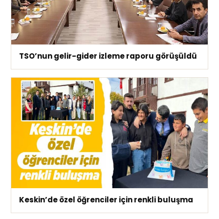
TSO’nun gelir-gider izleme raporu görüşüldü
Keskin’de özel öğrenciler için renkli buluşma