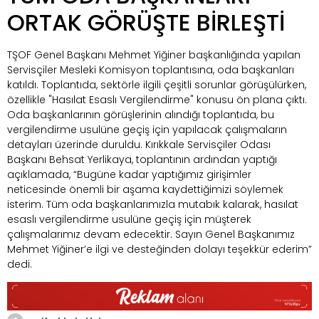
ORTAK GÖRÜŞTE BİRLEŞTİ
TŞOF Genel Başkanı Mehmet Yiğiner başkanlığında yapılan
Servisçiler Mesleki Komisyon toplantısına, oda başkanları
katıldı. Toplantıda, sektörle ilgili çeşitli sorunlar görüşülürken,
özellikle "Hasılat Esaslı Vergilendirme" konusu ön plana çıktı.
Oda başkanlarının görüşlerinin alındığı toplantıda, bu
vergilendirme usulüne geçiş için yapılacak çalışmaların
detayları üzerinde duruldu. Kırıkkale Servisçiler Odası
Başkanı Behsat Yerlikaya, toplantının ardından yaptığı
açıklamada, “Bugüne kadar yaptığımız girişimler
neticesinde önemli bir aşama kaydettiğimizi söylemek
isterim. Tüm oda başkanlarımızla mutabık kalarak, hasılat
esaslı vergilendirme usulüne geçiş için müşterek
çalışmalarımız devam edecektir. Sayın Genel Başkanımız
Mehmet Yiğiner’e ilgi ve desteğinden dolayı teşekkür ederim”
dedi.