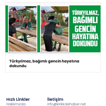
Türkyılmaz, bağımlı gencin hayatına
dokundu
Hızlı Linkler
İletişim
Hakkımızda
info@kirikkalehaber.net