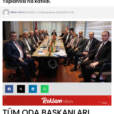
Toplantısı'na katıldı.
Kırıkkale Haber
Güncelleme: 03.02.2025/11:02
03.02.2025 / 11:02
TÜM ODA BAŞKANLARI