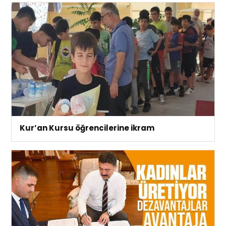
Kur’an Kursu öğrencilerine ikram