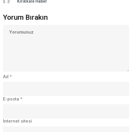
Kırıkkale Haber
Yorum Bırakın
Ad
*
E-posta
*
İnternet sitesi