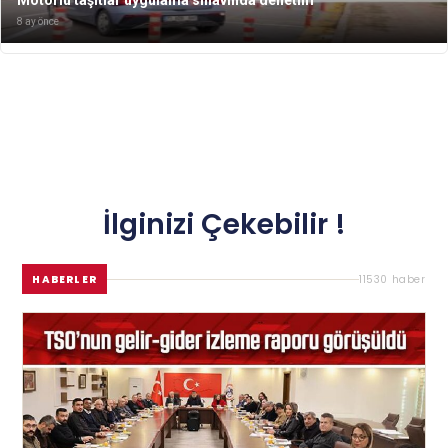
8 ay önce
İlginizi Çekebilir !
HABERLER
11530 haber