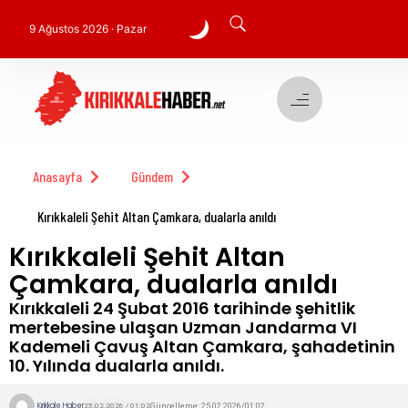
9 Ağustos 2026 · Pazar
Anasayfa
Gündem
Kırıkkaleli Şehit Altan Çamkara, dualarla anıldı
Kırıkkaleli Şehit Altan
Çamkara, dualarla anıldı
Kırıkkaleli 24 Şubat 2016 tarihinde şehitlik
mertebesine ulaşan Uzman Jandarma VI
Kademeli Çavuş Altan Çamkara, şahadetinin
10. Yılında dualarla anıldı.
Kırıkkale Haber
Güncelleme: 25.02.2026/01:02
25.02.2026 / 01:02