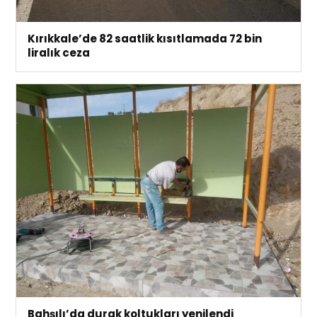
Kırıkkale’de 82 saatlik kısıtlamada 72 bin
liralık ceza
Bahşılı’da durak koltukları yenilendi