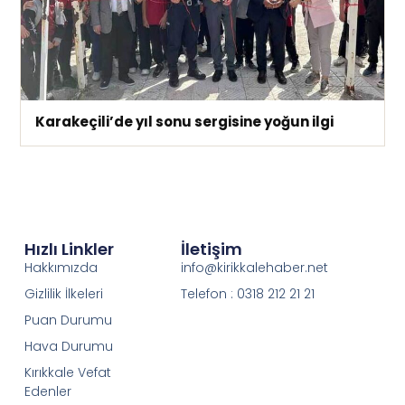
Karakeçili’de yıl sonu sergisine yoğun ilgi
Hızlı Linkler
İletişim
Hakkımızda
info@kirikkalehaber.net
Gizlilik İlkeleri
Telefon : 0318 212 21 21
Puan Durumu
Hava Durumu
Kırıkkale Vefat
Edenler