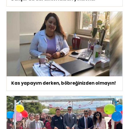
Kas yapayım derken, böbreğinizden olmayın!