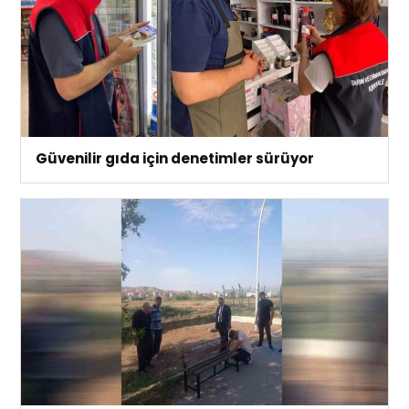
Güvenilir gıda için denetimler sürüyor