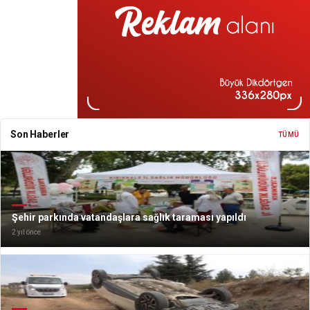
Son Haberler
TÜMÜ
Şehir parkında vatandaşlara sağlık taraması yapıldı
2 yıl önce