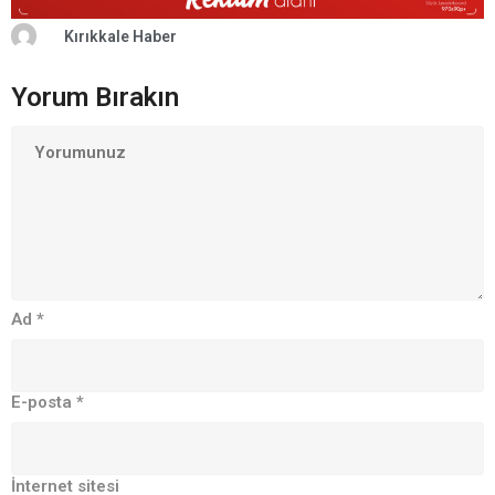
Kırıkkale Haber
Yorum Bırakın
Ad
*
E-posta
*
İnternet sitesi