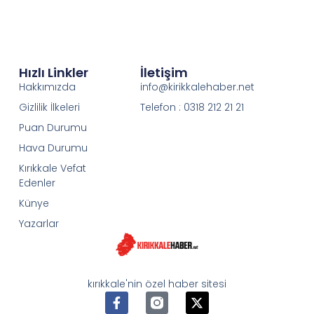
Hızlı Linkler
İletişim
Hakkımızda
info@kirikkalehaber.net
Gizlilik İlkeleri
Telefon : 0318 212 21 21
Puan Durumu
Hava Durumu
Kırıkkale Vefat
Edenler
Künye
Yazarlar
kırıkkale'nin özel haber sitesi