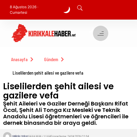
8 Ağustos 2026 ·
Cumartesi
Anasayfa
Gündem
Liselilerden şehit ailesi ve gazilere vefa
Liselilerden şehit ailesi ve
gazilere vefa
Şehit Aileleri ve Gaziler Derneği Başkanı Rifat
Öcal, Şehit Ali Tonga Kız Mesleki ve Teknik
Anadolu Lisesi öğretmenleri ve öğrencileri ile
dernek binasında bir araya geldi.
Kırıkkale Haber
Güncelleme: 24.04.2026/11:04
24.04.2026 / 11:04