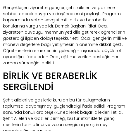
Gerçekleşen ziyarette gençler, şehit aileleri ve gazilerle
sohbet ederek duygu ve düşüncelerini paylaştı. Program
kapsamında vatan sevgisi, milli birlik ve beraberlik
konularına vurgu yapıldı. Dernek Başkanı Rifat Öcal,
ziyaretten duyduğu memnuniyeti dile getirerek öğrencilerin
gösterdiği ilgiden dolayı teşekkür etti. Öcal, gençlerin milli ve
manevi değerlere bağlı yetişmesinin önemine dikkat çekti.
Öğretmenlerin emeklerinin geleceğin inşasında büyük rol
oynadığını ifade eden Öcal, eğitime verilen desteğin her
zaman süreceğini belirtti.
BİRLİK VE BERABERLİK
SERGİLENDİ
Şehit aileleri ve gazilerle kurulan bu tür buluşmaların
toplumsal dayanışmayı güçlendirdiği ifade edildi. Program
sonunda konuklara teşekkür edilerek başarı dilekleri iletildi.
Şehit Aileleri ve Gaziler Derneği, bu tür etkinliklerle genç
nesillerin tarih bilinci ve vatan sevgisini pekiştirmeyi
amaçladığını vurguladı.