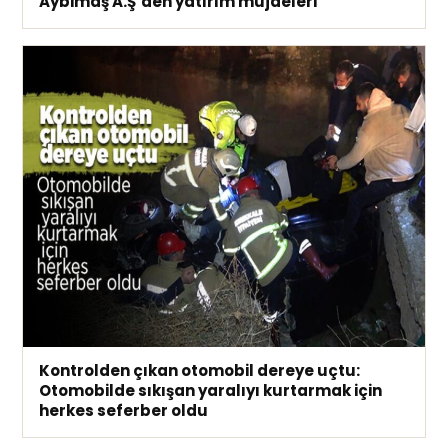
Aybimaş A.Ş’den yatırım müjdeleri
Kontrolden çıkan otomobil dereye uçtu:
Otomobilde sıkışan yaralıyı kurtarmak için
herkes seferber oldu