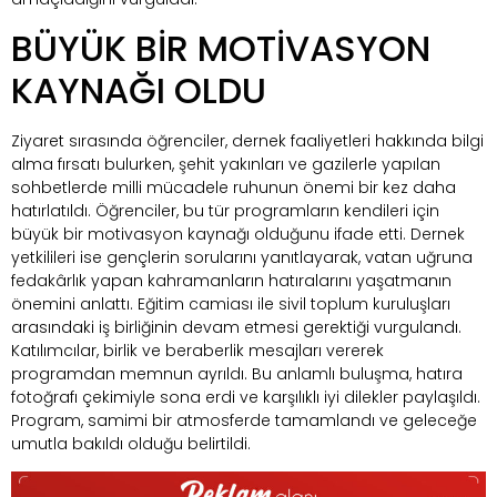
BÜYÜK BİR MOTİVASYON
KAYNAĞI OLDU
Ziyaret sırasında öğrenciler, dernek faaliyetleri hakkında bilgi
alma fırsatı bulurken, şehit yakınları ve gazilerle yapılan
sohbetlerde milli mücadele ruhunun önemi bir kez daha
hatırlatıldı. Öğrenciler, bu tür programların kendileri için
büyük bir motivasyon kaynağı olduğunu ifade etti. Dernek
yetkilileri ise gençlerin sorularını yanıtlayarak, vatan uğruna
fedakârlık yapan kahramanların hatıralarını yaşatmanın
önemini anlattı. Eğitim camiası ile sivil toplum kuruluşları
arasındaki iş birliğinin devam etmesi gerektiği vurgulandı.
Katılımcılar, birlik ve beraberlik mesajları vererek
programdan memnun ayrıldı. Bu anlamlı buluşma, hatıra
fotoğrafı çekimiyle sona erdi ve karşılıklı iyi dilekler paylaşıldı.
Program, samimi bir atmosferde tamamlandı ve geleceğe
umutla bakıldı olduğu belirtildi.