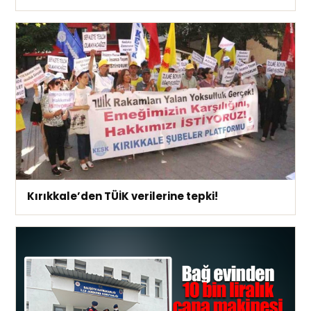
Kırıkkale’den TÜİK verilerine tepki!