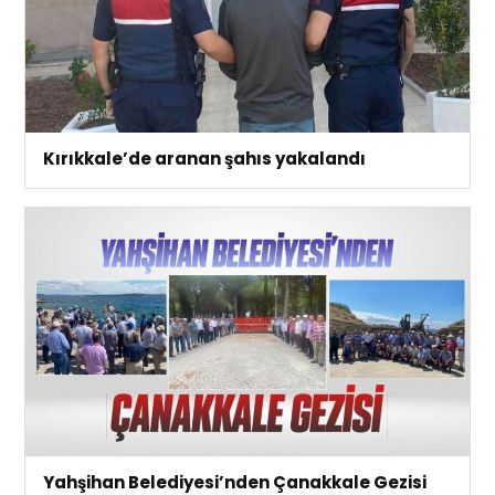
Kırıkkale’de aranan şahıs yakalandı
Yahşihan Belediyesi’nden Çanakkale Gezisi