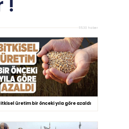
 !
11530 haber
itkisel üretim bir önceki yıla göre azaldı