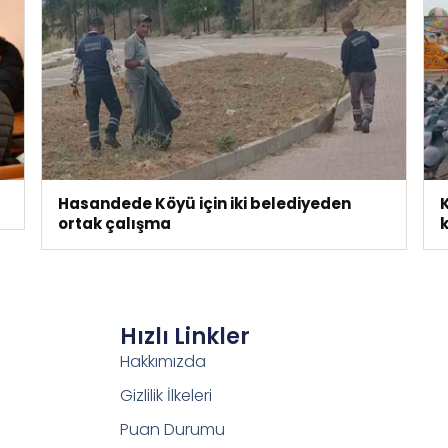
Hasandede Köyü için iki belediyeden
ortak çalışma
k
Hızlı Linkler
Hakkımızda
Gizlilik İlkeleri
Puan Durumu