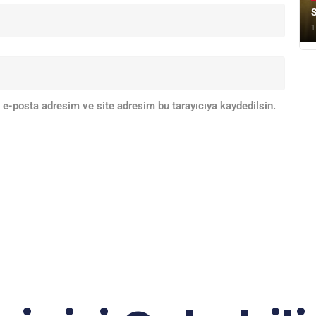
S
1
 e-posta adresim ve site adresim bu tarayıcıya kaydedilsin.