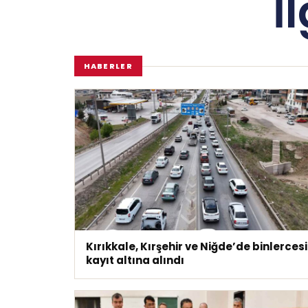
İ
HABERLER
Kırıkkale, Kırşehir ve Niğde’de binlercesi
kayıt altına alındı