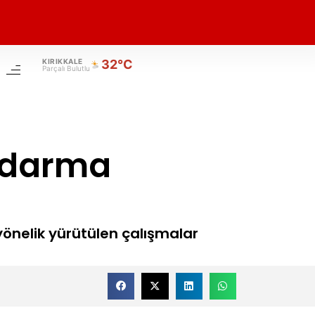
KIRIKKALE
32°C
Parçalı Bulutlu
andarma
yönelik yürütülen çalışmalar