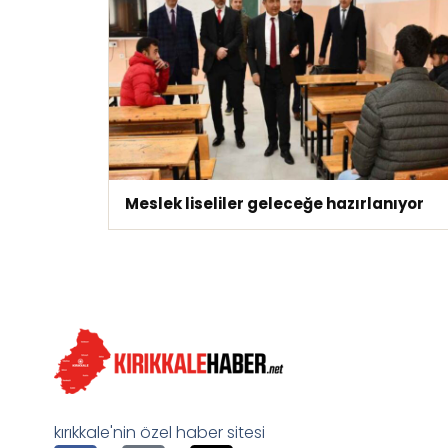
Meslek liseliler geleceğe hazırlanıyor
kırıkkale'nin özel haber sitesi