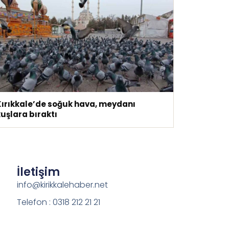
Kırıkkale’de soğuk hava, meydanı
uşlara bıraktı
İletişim
info@kirikkalehaber.net
Telefon : 0318 212 21 21