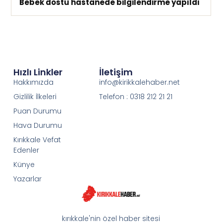
Bebek dostu hastanede bilgilendirme yapıldı
Hızlı Linkler
İletişim
Hakkımızda
info@kirikkalehaber.net
Gizlilik İlkeleri
Telefon : 0318 212 21 21
Puan Durumu
Hava Durumu
Kırıkkale Vefat
Edenler
Künye
Yazarlar
kırıkkale'nin özel haber sitesi