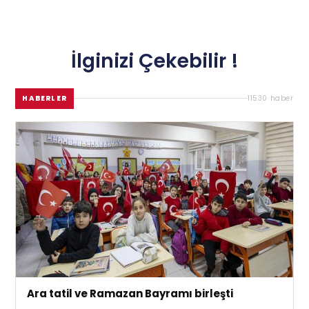
İlginizi Çekebilir !
HABERLER
11530 haber
Ara tatil ve Ramazan Bayramı birleşti