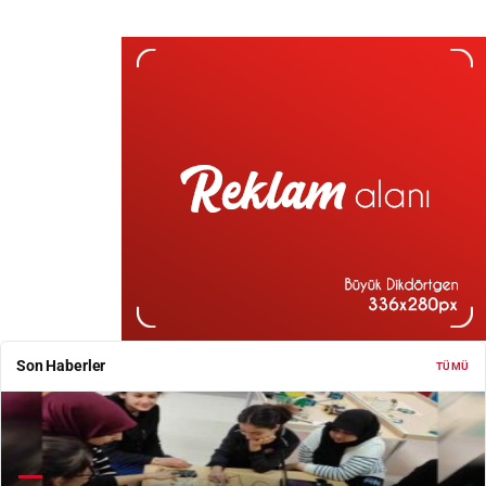
Son Haberler
TÜMÜ