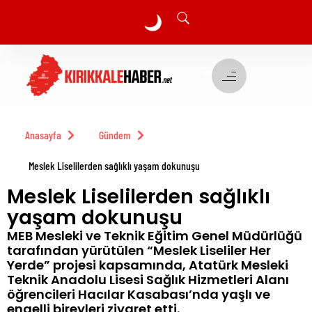
🌙
🌙
Anasayfa
Gündem
Meslek Liselilerden sağlıklı yaşam dokunuşu
Meslek Liselilerden sağlıklı
yaşam dokunuşu
MEB Mesleki ve Teknik Eğitim Genel Müdürlüğü
tarafından yürütülen “Meslek Liseliler Her
Yerde” projesi kapsamında, Atatürk Mesleki
Teknik Anadolu Lisesi Sağlık Hizmetleri Alanı
öğrencileri Hacılar Kasabası’nda yaşlı ve
engelli bireyleri ziyaret etti.