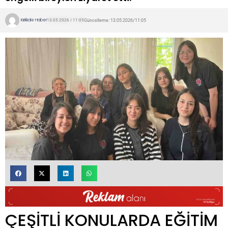
Kırıkkale Haber
Güncelleme: 13.05.2026/11:05
13.05.2026 / 11:05
ÇEŞİTLİ KONULARDA EĞİTİM