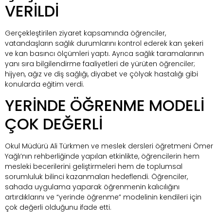
VERİLDİ
Gerçekleştirilen ziyaret kapsamında öğrenciler,
vatandaşların sağlık durumlarını kontrol ederek kan şekeri
ve kan basıncı ölçümleri yaptı. Ayrıca sağlık taramalarının
yanı sıra bilgilendirme faaliyetleri de yürüten öğrenciler;
hijyen, ağız ve diş sağlığı, diyabet ve çölyak hastalığı gibi
konularda eğitim verdi.
YERİNDE ÖĞRENME MODELİ
ÇOK DEĞERLİ
Okul Müdürü Ali Türkmen ve meslek dersleri öğretmeni Ömer
Yağlı’nın rehberliğinde yapılan etkinlikte, öğrencilerin hem
mesleki becerilerini geliştirmeleri hem de toplumsal
sorumluluk bilinci kazanmaları hedeflendi. Öğrenciler,
sahada uygulama yaparak öğrenmenin kalıcılığını
artırdıklarını ve “yerinde öğrenme” modelinin kendileri için
çok değerli olduğunu ifade etti.