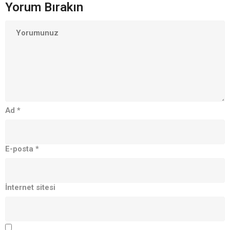
Yorum Bırakın
Ad
*
E-posta
*
İnternet sitesi