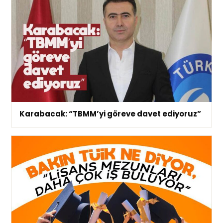
Karabacak: “TBMM’yi göreve davet ediyoruz”