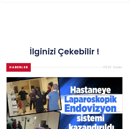
İlginizi Çekebilir !
HABERLER
11530 haber