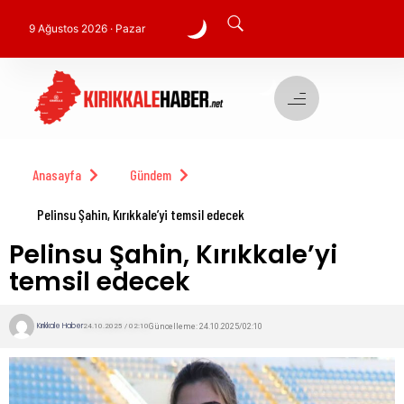
9 Ağustos 2026 · Pazar
Anasayfa
Gündem
Pelinsu Şahin, Kırıkkale’yi temsil edecek
Pelinsu Şahin, Kırıkkale’yi
temsil edecek
Kırıkkale Haber
Güncelleme: 24.10.2025/02:10
24.10.2025 / 02:10