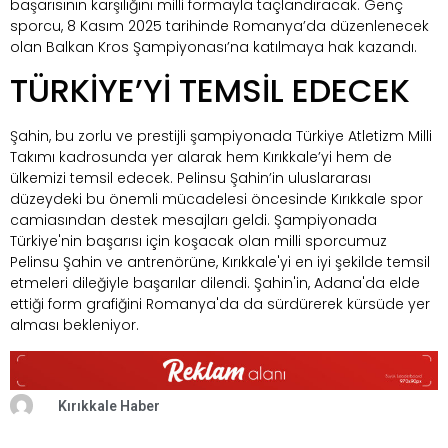
başarısının karşılığını milli formayla taçlandıracak. Genç
sporcu, 8 Kasım 2025 tarihinde Romanya’da düzenlenecek
olan Balkan Kros Şampiyonası’na katılmaya hak kazandı.
TÜRKİYE’Yİ TEMSİL EDECEK
Şahin, bu zorlu ve prestijli şampiyonada Türkiye Atletizm Milli
Takımı kadrosunda yer alarak hem Kırıkkale’yi hem de
ülkemizi temsil edecek. Pelinsu Şahin’in uluslararası
düzeydeki bu önemli mücadelesi öncesinde Kırıkkale spor
camiasından destek mesajları geldi. Şampiyonada
Türkiye'nin başarısı için koşacak olan milli sporcumuz
Pelinsu Şahin ve antrenörüne, Kırıkkale'yi en iyi şekilde temsil
etmeleri dileğiyle başarılar dilendi. Şahin'in, Adana'da elde
ettiği form grafiğini Romanya'da da sürdürerek kürsüde yer
alması bekleniyor.
Kırıkkale Haber