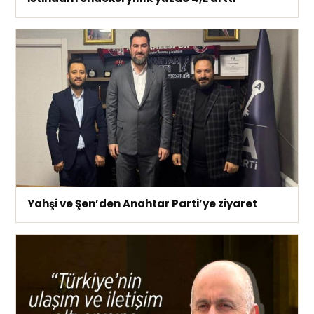
Yahşi ve Şen’den Anahtar Parti’ye ziyaret