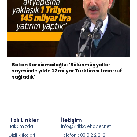
Bakan Karaismailoğlu: ‘Bölünmüş yollar
sayesinde yılda 22 milyar Türk lirası tasarruf
sağladık’
Hızlı Linkler
İletişim
Hakkımızda
info@kirikkalehaber.net
Gizlilik İlkeleri
Telefon : 0318 212 21 21