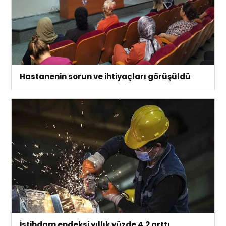
Hastanenin sorun ve ihtiyaçları görüşüldü
İstihdam endeksi yıllık yüzde 4,2 arttı