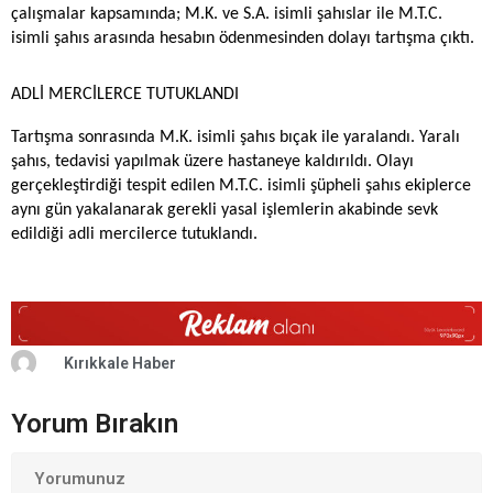
çalışmalar kapsamında; M.K. ve S.A. isimli şahıslar ile M.T.C.
isimli şahıs arasında hesabın ödenmesinden dolayı tartışma çıktı.
ADLİ MERCİLERCE TUTUKLANDI
Tartışma sonrasında M.K. isimli şahıs bıçak ile yaralandı. Yaralı
şahıs, tedavisi yapılmak üzere hastaneye kaldırıldı. Olayı
gerçekleştirdiği tespit edilen M.T.C. isimli şüpheli şahıs ekiplerce
aynı gün yakalanarak gerekli yasal işlemlerin akabinde sevk
edildiği adli mercilerce tutuklandı.
Kırıkkale Haber
Yorum Bırakın