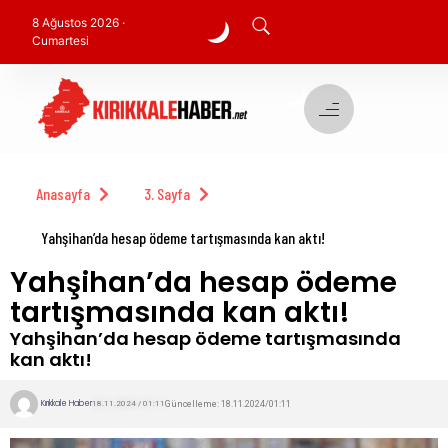
8 Ağustos 2026 ·
Cumartesi
Anasayfa
3. Sayfa
Yahşihan’da hesap ödeme tartışmasında kan aktı!
Yahşihan’da hesap ödeme
tartışmasında kan aktı!
Yahşihan’da hesap ödeme tartışmasında
kan aktı!
Kırıkkale Haber
Güncelleme: 18.11.2024/01:11
18.11.2024 / 01:11