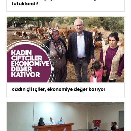
tutuklandı!
Kadın çiftçiler, ekonomiye değer katıyor