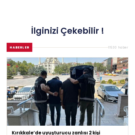
İlginizi Çekebilir !
HABERLER
11530 haber
Kırıkkale’de uyuşturucu zanlısı 2 kişi