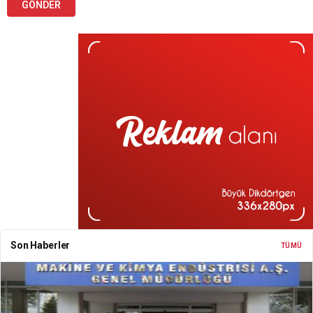
Son Haberler
TÜMÜ