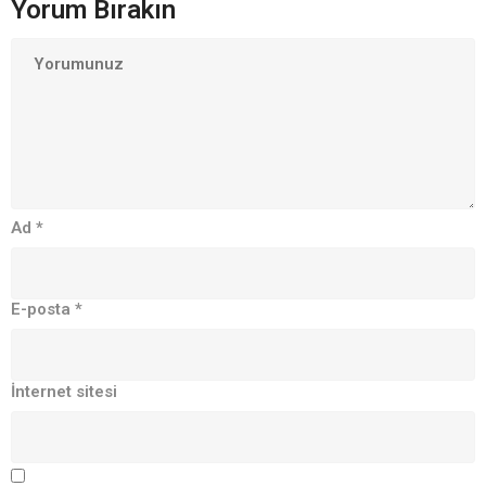
Yorum Bırakın
Ad
*
E-posta
*
İnternet sitesi