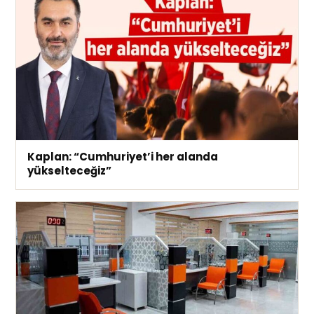
Kaplan: “Cumhuriyet’i her alanda
yükselteceğiz”