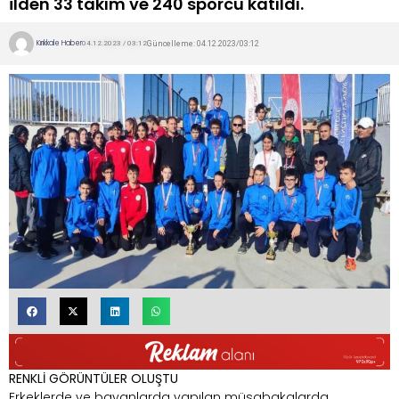
ilden 33 takım ve 240 sporcu katıldı.
Kırıkkale Haber
Güncelleme: 04.12.2023/03:12
04.12.2023 / 03:12
RENKLİ GÖRÜNTÜLER OLUŞTU
Erkeklerde ve bayanlarda yapılan müsabakalarda