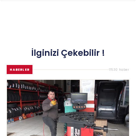
İlginizi Çekebilir !
HABERLER
11530 haber