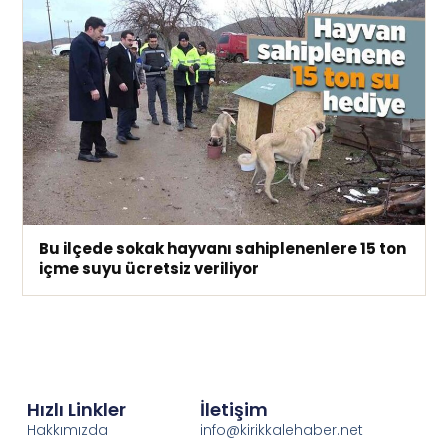
Bu ilçede sokak hayvanı sahiplenenlere 15 ton
içme suyu ücretsiz veriliyor
Hızlı Linkler
İletişim
Hakkımızda
info@kirikkalehaber.net