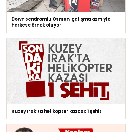
Down sendromlu Osman, çalışma azmiyle
herkese örnek oluyor
Kuzey Irak’ta helikopter kazası; 1 şehit