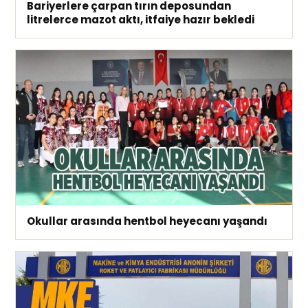
Bariyerlere çarpan tırın deposundan
litrelerce mazot aktı, itfaiye hazır bekledi
Okullar arasında hentbol heyecanı yaşandı