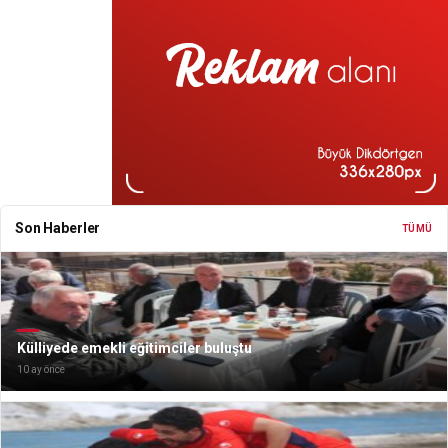
Son Haberler
TÜMÜ
Külliyede emekli eğitimciler buluştu
10 ay önce