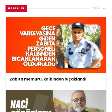
HABERLER
11530 haber
Zabıta memuru, kalbinden bıçaklandı