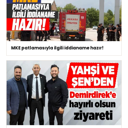
MKE patlamasıyla ilgili iddianame hazır!