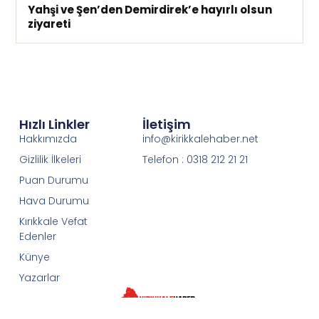
Yahşi ve Şen’den Demirdirek’e hayırlı olsun
ziyareti
Hızlı Linkler
İletişim
Hakkımızda
info@kirikkalehaber.net
Gizlilik İlkeleri
Telefon : 0318 212 21 21
Puan Durumu
Hava Durumu
Kırıkkale Vefat
Edenler
Künye
Yazarlar