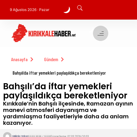
9 Ağustos 2026 · Pazar
Anasayfa
Gündem
Bahşılı’da iftar yemekleri paylaşıldıkça bereketleniyor
Bahşılı’da iftar yemekleri
paylaşıldıkça bereketleniyor
Kırıkkale’nin Bahşılı ilçesinde, Ramazan ayının
manevi atmosferi dayanışma ve
yardımlaşma faaliyetleriyle daha da anlam
kazanıyor.
Kırıkkale Haber
Güncelleme: 02.03.2026/10:03
02.03.2026 / 10:03