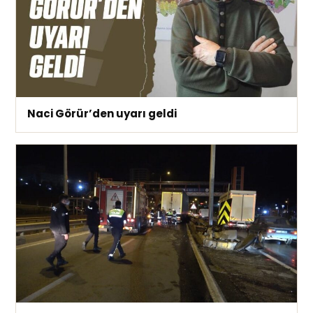
Naci Görür’den uyarı geldi