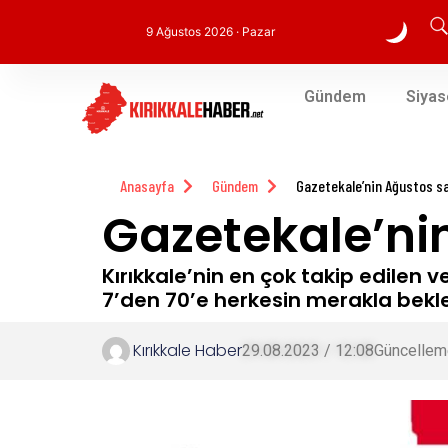
9 Ağustos 2026 · Pazar
Gündem
Siyas
Anasayfa
Gündem
Gazetekale’nin Ağustos say
Gazetekale’nin
Kırıkkale’nin en çok takip edilen 
7’den 70’e herkesin merakla bekle
Kırıkkale Haber
29.08.2023 / 12:08
Güncellem