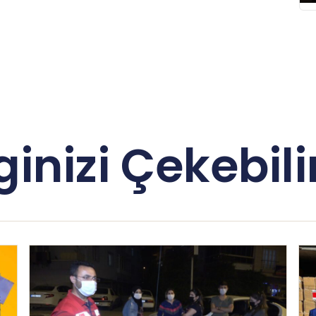
lginizi Çekebilir