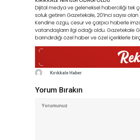
KIRIKKALE’NİN İLGİ ODAĞI OLDU
Dijital medya ve geleneksel haberciliği tek çat
soluk getiren Gazetekale, 20’inci sayısı olan 2
Kendine özgü, cesur ve çarpıcı haberle imza
vatandaşların ilgi odağı oldu. Gazetekale Ga
barındırdığı özel haber ve özel içeriklerle 
Kırıkkale Haber
Yorum Bırakın