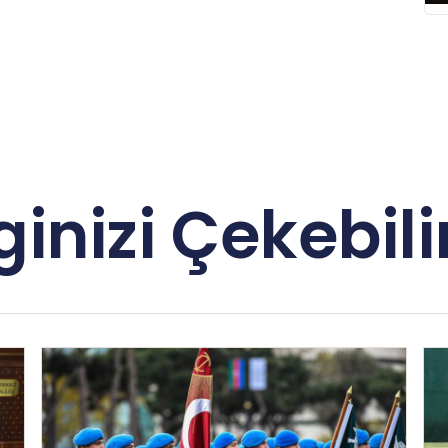
lginizi Çekebilir