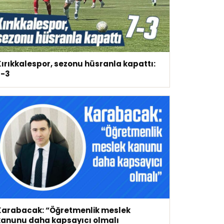
Kırıkkalespor, sezonu hüsranla kapattı:
7-3
Karabacak: “Öğretmenlik meslek
kanunu daha kapsayıcı olmalı