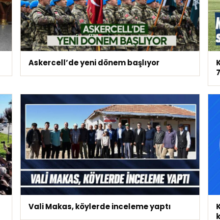
Askercell’de yeni dönem başlıyor
Vali Makas, köylerde inceleme yaptı