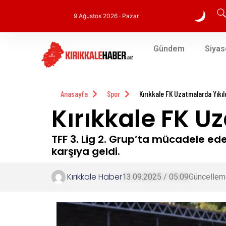
9 Ağustos 2026 · Pazar
Gündem
Siyas
Anasayfa
Spor
Kırıkkale FK Uzatmalarda Yıkıl
Kırıkkale FK U
TFF 3. Lig 2. Grup’ta mücadele ede
karşıya geldi.
Kırıkkale Haber
13.09.2025 / 05:09
Güncellem