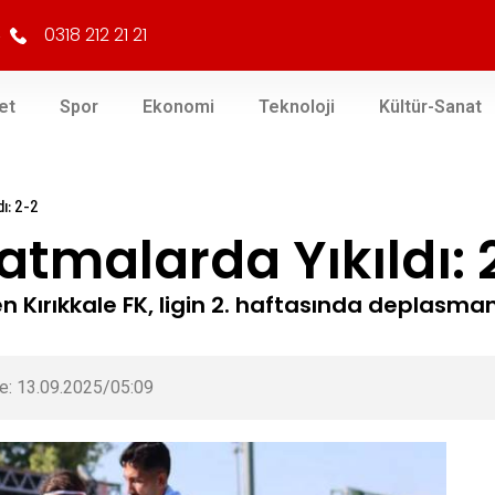
0318 212 21 21
et
Spor
Ekonomi
Teknoloji
Kültür-Sanat
dı: 2-2
zatmalarda Yıkıldı: 
n Kırıkkale FK, ligin 2. haftasında deplasma
e: 13.09.2025/05:09