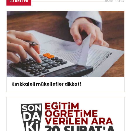
HABERLER
11530 haber
Kırıkkaleli mükellefler dikkat!