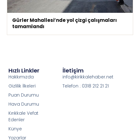
Gürler Mahallesi’nde yol çizgi çalışmaları
tamamlandı
Hızlı Linkler
İletişim
Hakkımızda
info@kirikkalehaber.net
Gizlilik İlkeleri
Telefon : 0318 212 21 21
Puan Durumu
Hava Durumu
Kırıkkale Vefat
Edenler
Künye
Yazarlar