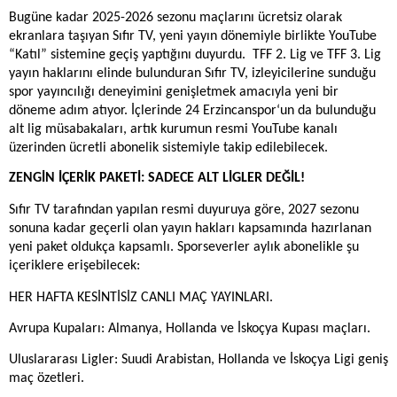
Bugüne kadar 2025-2026 sezonu maçlarını ücretsiz olarak
ekranlara taşıyan Sıfır TV, yeni yayın dönemiyle birlikte YouTube
“Katıl” sistemine geçiş yaptığını duyurdu. TFF 2. Lig ve TFF 3. Lig
yayın haklarını elinde bulunduran Sıfır TV, izleyicilerine sunduğu
spor yayıncılığı deneyimini genişletmek amacıyla yeni bir
döneme adım atıyor. İçlerinde 24 Erzincanspor‘un da bulunduğu
alt lig müsabakaları, artık kurumun resmi YouTube kanalı
üzerinden ücretli abonelik sistemiyle takip edilebilecek.
ZENGİN İÇERİK PAKETİ: SADECE ALT LİGLER DEĞİL!
Sıfır TV tarafından yapılan resmi duyuruya göre, 2027 sezonu
sonuna kadar geçerli olan yayın hakları kapsamında hazırlanan
yeni paket oldukça kapsamlı. Sporseverler aylık abonelikle şu
içeriklere erişebilecek:
HER HAFTA KESİNTİSİZ CANLI MAÇ YAYINLARI.
Avrupa Kupaları: Almanya, Hollanda ve İskoçya Kupası maçları.
Uluslararası Ligler: Suudi Arabistan, Hollanda ve İskoçya Ligi geniş
maç özetleri.