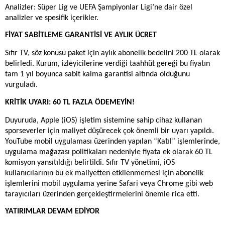
Analizler: Süper Lig ve UEFA Şampiyonlar Ligi’ne dair özel
analizler ve spesifik içerikler.
FİYAT SABİTLEME GARANTİSİ VE AYLIK ÜCRET
Sıfır TV, söz konusu paket için aylık abonelik bedelini 200 TL olarak
belirledi. Kurum, izleyicilerine verdiği taahhüt gereği bu fiyatın
tam 1 yıl boyunca sabit kalma garantisi altında olduğunu
vurguladı.
KRİTİK UYARI: 60 TL FAZLA ÖDEMEYİN!
Duyuruda, Apple (iOS) işletim sistemine sahip cihaz kullanan
sporseverler için maliyet düşürecek çok önemli bir uyarı yapıldı.
YouTube mobil uygulaması üzerinden yapılan “Katıl” işlemlerinde,
uygulama mağazası politikaları nedeniyle fiyata ek olarak 60 TL
komisyon yansıtıldığı belirtildi. Sıfır TV yönetimi, iOS
kullanıcılarının bu ek maliyetten etkilenmemesi için abonelik
işlemlerini mobil uygulama yerine Safari veya Chrome gibi web
tarayıcıları üzerinden gerçekleştirmelerini önemle rica etti.
YATIRIMLAR DEVAM EDİYOR