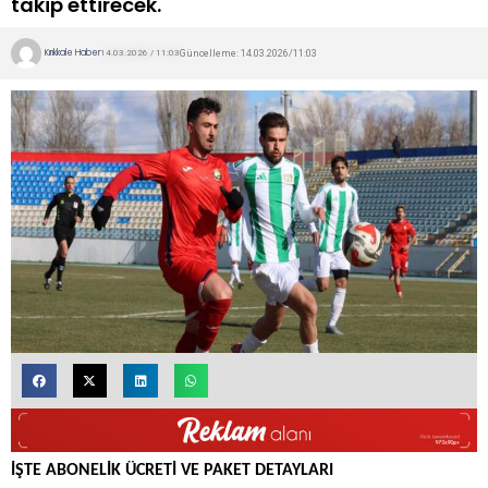
takip ettirecek.
Kırıkkale Haber
Güncelleme: 14.03.2026/11:03
14.03.2026 / 11:03
İŞTE ABONELİK ÜCRETİ VE PAKET DETAYLARI