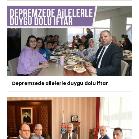
Depremzede ailelerle duygu dolu iftar