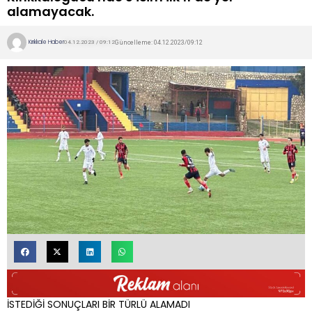
alamayacak.
Kırıkkale Haber
Güncelleme: 04.12.2023/09:12
04.12.2023 / 09:12
İSTEDİĞİ SONUÇLARI BİR TÜRLÜ ALAMADI