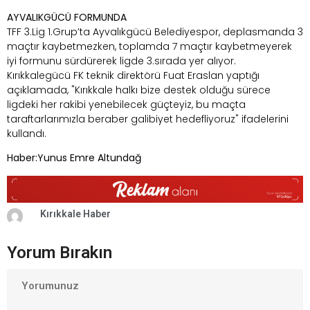
AYVALIKGÜCÜ FORMUNDA
TFF 3.Lig 1.Grup’ta Ayvalıkgücü Belediyespor, deplasmanda 3
maçtır kaybetmezken, toplamda 7 maçtır kaybetmeyerek
iyi formunu sürdürerek ligde 3.sırada yer alıyor.
Kırıkkalegücü FK teknik direktörü Fuat Eraslan yaptığı
açıklamada, "Kırıkkale halkı bize destek olduğu sürece
ligdeki her rakibi yenebilecek güçteyiz, bu maçta
taraftarlarımızla beraber galibiyet hedefliyoruz" ifadelerini
kullandı.
Haber:Yunus Emre Altundağ
Kırıkkale Haber
Yorum Bırakın