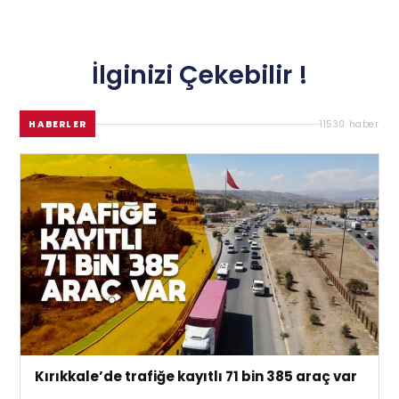
İlginizi Çekebilir !
HABERLER
11530 haber
Kırıkkale’de trafiğe kayıtlı 71 bin 385 araç var