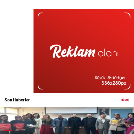
Son Haberler
TÜMÜ