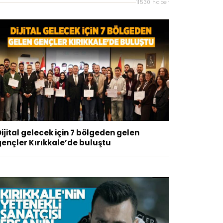
11530 haber
ijital gelecek için 7 bölgeden gelen
gençler Kırıkkale’de buluştu