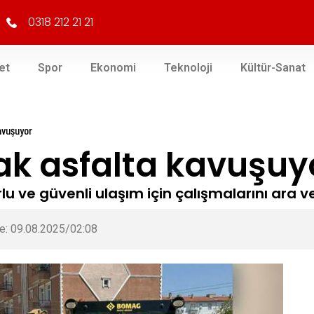
0318 212 21 21
et
Spor
Ekonomi
Teknoloji
Kültür-Sanat
avuşuyor
ak asfalta kavuşuy
forlu ve güvenli ulaşım için çalışmalarını ar
e: 09.08.2025/02:08