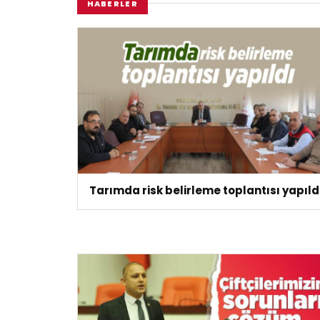
HABERLER
Tarımda risk belirleme toplantısı yapıld