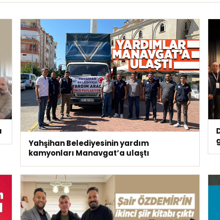
ı
D
Yahşihan Belediyesinin yardım
kamyonları Manavgat’a ulaştı