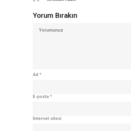
Yorum Bırakın
Ad
*
E-posta
*
İnternet sitesi