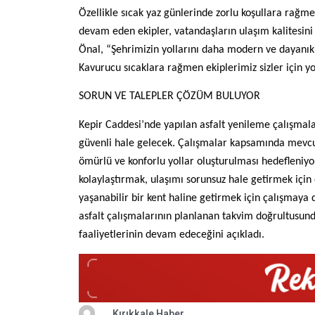
Özellikle sıcak yaz günlerinde zorlu koşullara rağm
devam eden ekipler, vatandaşların ulaşım kalitesin
Önal, “Şehrimizin yollarını daha modern ve dayanıkl
Kavurucu sıcaklara rağmen ekiplerimiz sizler için y
SORUN VE TALEPLER ÇÖZÜM BULUYOR
Kepir Caddesi’nde yapılan asfalt yenileme çalışmalar
güvenli hale gelecek. Çalışmalar kapsamında mevcut
ömürlü ve konforlu yollar oluşturulması hedefleniyo
kolaylaştırmak, ulaşımı sorunsuz hale getirmek için 
yaşanabilir bir kent haline getirmek için çalışmaya d
asfalt çalışmalarının planlanan takvim doğrultusu
faaliyetlerinin devam edeceğini açıkladı.
Kırıkkale Haber