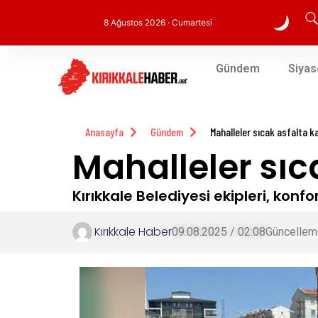
8 Ağustos 2026 · Cumartesi
Gündem
Siyas
Anasayfa
Gündem
Mahalleler sıcak asfalta k
Mahalleler sıc
Kırıkkale Belediyesi ekipleri, kon
Kırıkkale Haber
09.08.2025 / 02:08
Güncellem