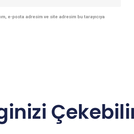
ım, e-posta adresim ve site adresim bu tarayıcıya
lginizi Çekebilir