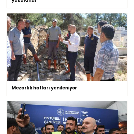
yakalandı
Mezarlık hatları yenileniyor