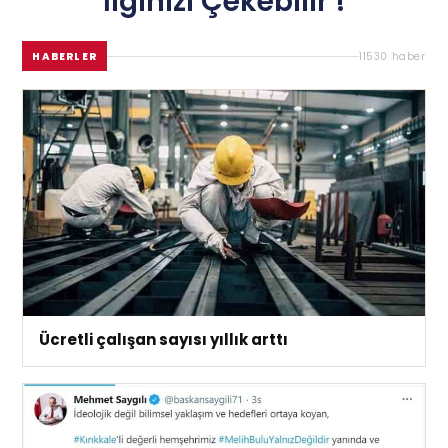
İlginizi Çekebilir !
HABERLER
11530 haber
Ücretli çalışan sayısı yıllık arttı