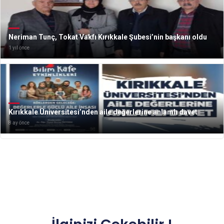
Neriman Tunç, Tokat Vakfı Kırıkkale Şubesi’nin başkanı oldu
1 yıl önce
Kırıkkale Üniversitesi’nden aile değerlerine anlamlı davet
8 ay önce