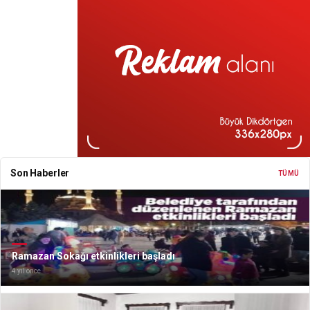
Son Haberler
TÜMÜ
Ramazan Sokağı etkinlikleri başladı
4 yıl önce