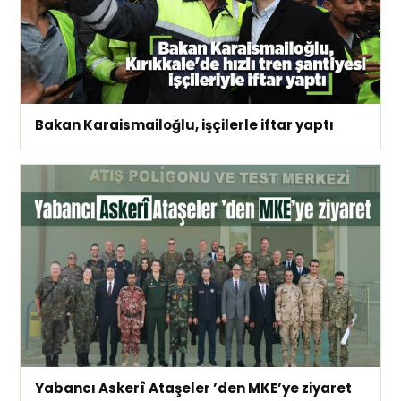
Bakan Karaismailoğlu, işçilerle iftar yaptı
Yabancı Askerî Ataşeler ’den MKE’ye ziyaret