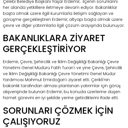
Çelebi Belediye Başkanı Yaşar Erdemir, ilçenin sorunlarını
her alanda yetkililere iletmeye devam ediyor. Bakanlıklar
başta olmak üzere ilgili kurumlarla iletişim sağlayan ve
görüşme gerçekleştiren Erdemir, altyapı başta olmak üzere
çevre ve diğer yatırımlarla ilgili çözüm arayışında bulunuyor.
BAKANLIKLARA ZİYARET
GERÇEKLEŞTİRİYOR
Erdemir, Çevre, Şehircilik ve İklim Değişikliği Bakanlığı Çevre
Yönetimi Genel Müdürü Fatih Turan'ı ve yine Çevre, Şehircilik
ve İklim Değişikliği Bakanlığı Çevre Yönetimi Genel Müdür
Yardımcısı Mahmut Emirdoğan’ı ziyaret etti. Çerikli’nin
bakanlık tarafından alması planlanan yatırımlar için görüş
alışverişinde bulunan Erdemir, bu konuda üzerlerine düşen
hizmet görevini en iyi şekilde yerine getirdiklerini ifade etti.
SORUNLARI ÇÖZMEK İÇİN
ÇALIŞIYORUZ