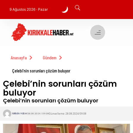
9 Ağustos 2026 · Pazar
Anasayfa
Gündem
Çelebi’nin sorunları çözüm buluyor
Çelebi’nin sorunları çözüm
buluyor
Çelebi’nin sorunları çözüm buluyor
Kırıkkale Haber
Güncelleme: 28.08.2024/09:08
28.08.2024 / 09:08