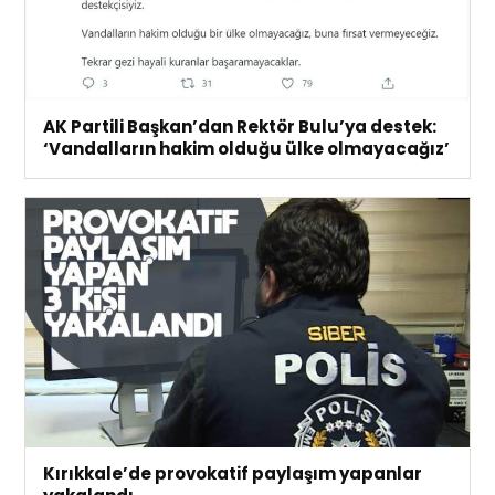
AK Partili Başkan’dan Rektör Bulu’ya destek:
‘Vandalların hakim olduğu ülke olmayacağız’
Kırıkkale’de provokatif paylaşım yapanlar