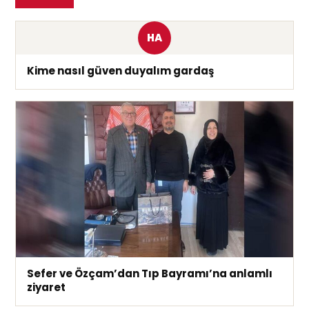
HA
Kime nasıl güven duyalım gardaş
Sefer ve Özçam’dan Tıp Bayramı’na anlamlı
ziyaret