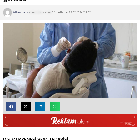
Kırıkkale Haber
Güncelleme: 27.02.2026/11:02
27.02.2026 / 11:02
DİŞ MUAYENESİ VEYA TEDAVİSİ