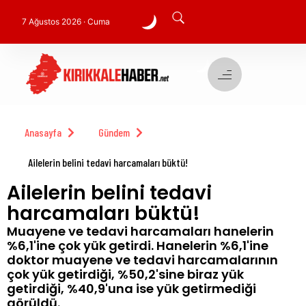
7 Ağustos 2026 · Cuma
Anasayfa
Gündem
Ailelerin belini tedavi harcamaları büktü!
Ailelerin belini tedavi
harcamaları büktü!
Muayene ve tedavi harcamaları hanelerin
%6,1'ine çok yük getirdi. Hanelerin %6,1'ine
doktor muayene ve tedavi harcamalarının
çok yük getirdiği, %50,2'sine biraz yük
getirdiği, %40,9'una ise yük getirmediği
görüldü.