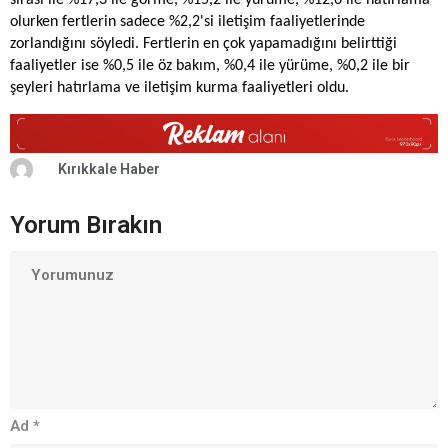
sırası ile %17,3 ile görme, %15,2 ile yürüme, %12,6 ile hatırlama
olurken fertlerin sadece %2,2'si iletişim faaliyetlerinde
zorlandığını söyledi. Fertlerin en çok yapamadığını belirttiği
faaliyetler ise %0,5 ile öz bakım, %0,4 ile yürüme, %0,2 ile bir
şeyleri hatırlama ve iletişim kurma faaliyetleri oldu.
Kırıkkale Haber
Yorum Bırakın
Ad
*