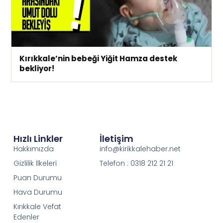
Kırıkkale’nin bebeği Yiğit Hamza destek
bekliyor!
Hızlı Linkler
İletişim
Hakkımızda
info@kirikkalehaber.net
Gizlilik İlkeleri
Telefon : 0318 212 21 21
Puan Durumu
Hava Durumu
Kırıkkale Vefat
Edenler